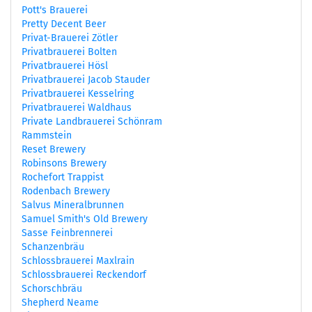
Pott's Brauerei
Pretty Decent Beer
Privat-Brauerei Zötler
Privatbrauerei Bolten
Privatbrauerei Hösl
Privatbrauerei Jacob Stauder
Privatbrauerei Kesselring
Privatbrauerei Waldhaus
Private Landbrauerei Schönram
Rammstein
Reset Brewery
Robinsons Brewery
Rochefort Trappist
Rodenbach Brewery
Salvus Mineralbrunnen
Samuel Smith's Old Brewery
Sasse Feinbrennerei
Schanzenbräu
Schlossbrauerei Maxlrain
Schlossbrauerei Reckendorf
Schorschbräu
Shepherd Neame