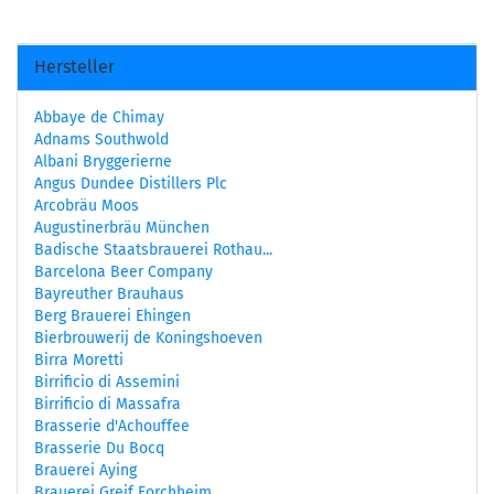
Hersteller
Abbaye de Chimay
Adnams Southwold
Albani Bryggerierne
Angus Dundee Distillers Plc
Arcobräu Moos
Augustinerbräu München
Badische Staatsbrauerei Rothau...
Barcelona Beer Company
Bayreuther Brauhaus
Berg Brauerei Ehingen
Bierbrouwerij de Koningshoeven
Birra Moretti
Birrificio di Assemini
Birrificio di Massafra
Brasserie d'Achouffee
Brasserie Du Bocq
Brauerei Aying
Brauerei Greif Forchheim