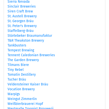
Sierra Nevada
Sinclair Breweries
Siren Craft Brew
St. Austell Brewery
St. Georgen Bräu
St. Peter's Brewery
Staffelberg-Bräu
Störtebeker Braumanufaktur
T&R Theakston Brewery
Tankbusters
Tempest Brewing
Tennent Caledonian Breweries
The Garden Brewery
Tilmans Biere
Tiny Rebel
Tomatin Destillery
Tucher Bräu
Veldensteiner Kaiser Bräu
Vocation Brewery
Warpigs
Weingut Zimmerlin
Weißbierbrauerei Hopf
Westmalle Trappist Brouwerij