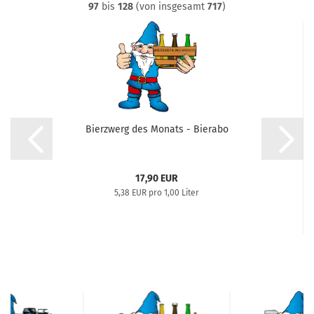
97
bis
128
(von insgesamt
717
)
Bierzwerg des Monats - Bierabo
17,90 EUR
5,38 EUR pro 1,00 Liter