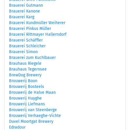
Brauerei Gutmann
Brauerei Kanone
Brauerei Karg
Brauerei Kundmüller Weiherer
Brauerei Pinkus Müller
Brauerei Rittmayer Hallerndorf
Brauerei Schäffler
Brauerei Schleicher
Brauerei Simon
Brauerei zum Kuchlbauer
Brauhaus Riegele
Brauhaus Tegernsee
BrewDog Brewery
Brouwerij Boon
Brouwerij Bosteels
Brouwerij de Halve Maan
Brouwerij Huyghe
Brouwerij Liefmans
Brouwerij van Steenberge
Brouwerij Verhaeghe-Vichte
Duvel Moortgat Brewery
Edradour