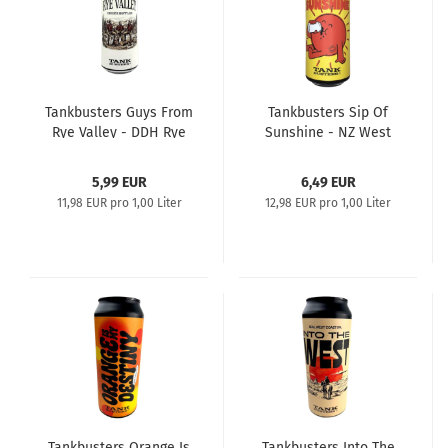
Tankbusters Guys From
Tankbusters Sip Of
Rye Valley - DDH Rye
Sunshine - NZ West
Hoppy Ale
Coast Pilsner
5,99 EUR
6,49 EUR
11,98 EUR pro 1,00 Liter
12,98 EUR pro 1,00 Liter
Tankbusters Orange Is
Tankbusters Into The