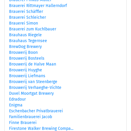
Brauerei Rittmayer Hallerndorf
Brauerei Schäffler
Brauerei Schleicher
Brauerei Simon
Brauerei zum Kuchlbauer
Brauhaus Riegele
Brauhaus Tegernsee
BrewDog Brewery
Brouwerij Boon
Brouwerij Bosteels
Brouwerij de Halve Maan
Brouwerij Huyghe
Brouwerij Liefmans
Brouwerij van Steenberge
Brouwerij Verhaeghe-Vichte
Duvel Moortgat Brewery
Edradour
Enigma
Eschenbacher Privatbrauerei
Familienbrauerei Jacob
Finne Brauerei
Firestone Walker Brewing Compa...