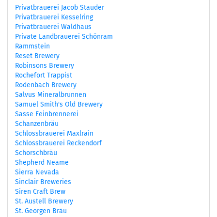
Privatbrauerei Jacob Stauder
Privatbrauerei Kesselring
Privatbrauerei Waldhaus
Private Landbrauerei Schönram
Rammstein
Reset Brewery
Robinsons Brewery
Rochefort Trappist
Rodenbach Brewery
Salvus Mineralbrunnen
Samuel Smith's Old Brewery
Sasse Feinbrennerei
Schanzenbräu
Schlossbrauerei Maxlrain
Schlossbrauerei Reckendorf
Schorschbräu
Shepherd Neame
Sierra Nevada
Sinclair Breweries
Siren Craft Brew
St. Austell Brewery
St. Georgen Bräu