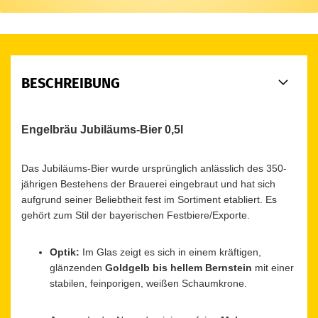
BESCHREIBUNG
Engelbräu Jubiläums-Bier 0,5l
Das Jubiläums-Bier wurde ursprünglich anlässlich des 350-
jährigen Bestehens der Brauerei eingebraut und hat sich
aufgrund seiner Beliebtheit fest im Sortiment etabliert. Es
gehört zum Stil der bayerischen Festbiere/Exporte.
Optik:
Im Glas zeigt es sich in einem kräftigen,
glänzenden
Goldgelb bis hellem Bernstein
mit einer
stabilen, feinporigen, weißen Schaumkrone.