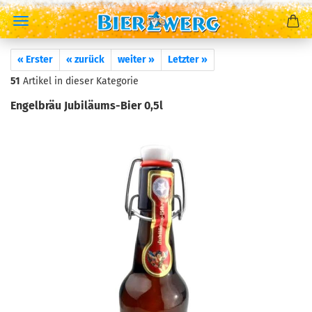
« Erster
« zurück
weiter »
Letzter »
51
Artikel in dieser Kategorie
Engelbräu Jubiläums-Bier 0,5l