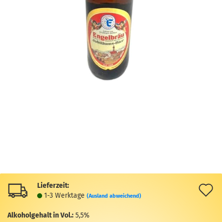
Lieferzeit:
A
1-3 Werktage
(Ausland abweichend)
d
Alkoholgehalt in Vol.:
5,5%