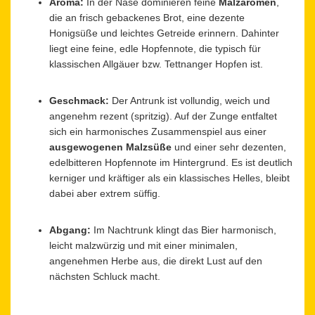
Aroma:
In der Nase dominieren feine
Malzaromen
,
die an frisch gebackenes Brot, eine dezente
Honigsüße und leichtes Getreide erinnern. Dahinter
liegt eine feine, edle Hopfennote, die typisch für
klassischen Allgäuer bzw. Tettnanger Hopfen ist.
Geschmack:
Der Antrunk ist vollundig, weich und
angenehm rezent (spritzig). Auf der Zunge entfaltet
sich ein harmonisches Zusammenspiel aus einer
ausgewogenen Malzsüße
und einer sehr dezenten,
edelbitteren Hopfennote im Hintergrund. Es ist deutlich
kerniger und kräftiger als ein klassisches Helles, bleibt
dabei aber extrem süffig.
Abgang:
Im Nachtrunk klingt das Bier harmonisch,
leicht malzwürzig und mit einer minimalen,
angenehmen Herbe aus, die direkt Lust auf den
nächsten Schluck macht.