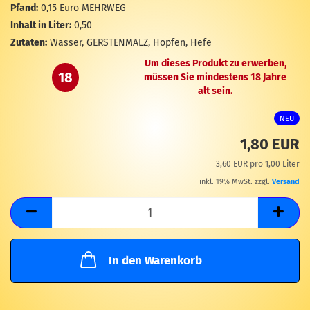
M
Pfand:
0,15 Euro MEHRWEG
Inhalt in Liter:
0,50
Zutaten:
Wasser, GERSTENMALZ, Hopfen, Hefe
Um dieses Produkt zu erwerben,
18
müssen Sie mindestens 18 Jahre
alt sein.
NEU
1,80 EUR
3,60 EUR pro 1,00 Liter
inkl. 19% MwSt. zzgl.
Versand
In den Warenkorb