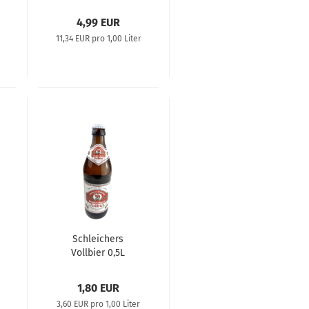
Milk Chocolate
Truffle Stout
4,99 EUR
11,34 EUR pro 1,00 Liter
Schleichers
Vollbier 0,5L
1,80 EUR
3,60 EUR pro 1,00 Liter