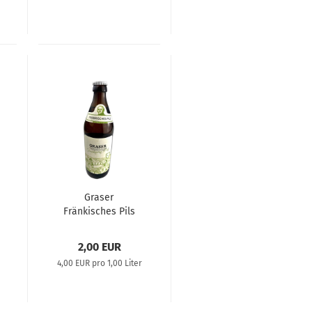
Graser
Fränkisches Pils
0,5L
2,00 EUR
4,00 EUR pro 1,00 Liter