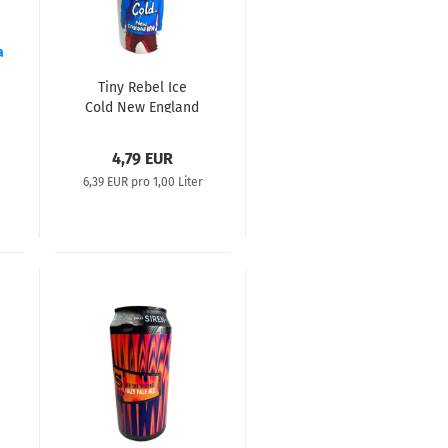
Tiny Rebel Ice
Cold New England
IPA 0,44L
4,79 EUR
r
6,39 EUR pro 1,00 Liter