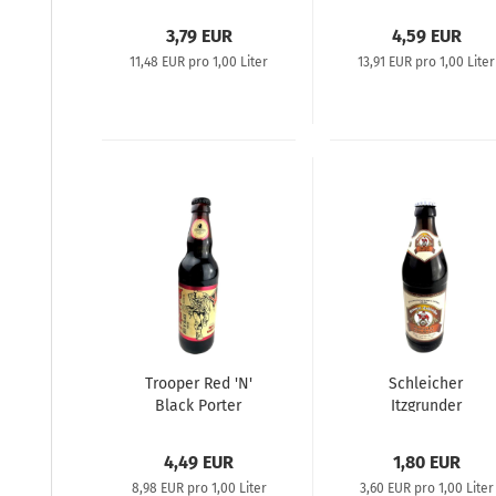
American Pale
IPA
Ale
3,79 EUR
4,59 EUR
11,48 EUR pro 1,00 Liter
13,91 EUR pro 1,00 Liter
Trooper Red 'N'
Schleicher
Black Porter
Itzgrunder
Landbier 0,5L
4,49 EUR
1,80 EUR
8,98 EUR pro 1,00 Liter
3,60 EUR pro 1,00 Liter