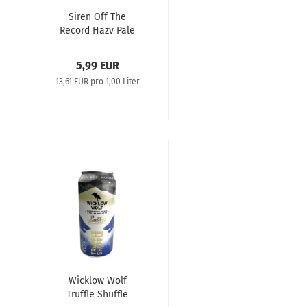
Siren Off The
Record Hazy Pale
Ale 0,44L
5,99 EUR
13,61 EUR pro 1,00 Liter
Wicklow Wolf
Truffle Shuffle