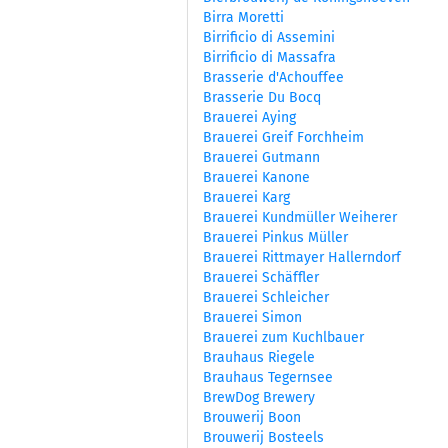
Birra Moretti
Birrificio di Assemini
Birrificio di Massafra
Brasserie d'Achouffee
Brasserie Du Bocq
Brauerei Aying
Brauerei Greif Forchheim
Brauerei Gutmann
Brauerei Kanone
Brauerei Karg
Brauerei Kundmüller Weiherer
Brauerei Pinkus Müller
Brauerei Rittmayer Hallerndorf
Brauerei Schäffler
Brauerei Schleicher
Brauerei Simon
Brauerei zum Kuchlbauer
Brauhaus Riegele
Brauhaus Tegernsee
BrewDog Brewery
Brouwerij Boon
Brouwerij Bosteels