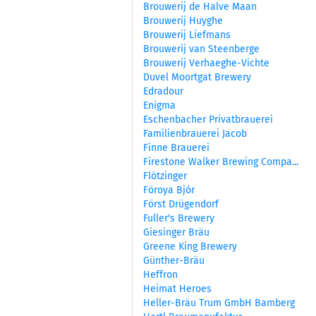
Brouwerij de Halve Maan
Brouwerij Huyghe
Brouwerij Liefmans
Brouwerij van Steenberge
Brouwerij Verhaeghe-Vichte
Duvel Moortgat Brewery
Edradour
Enigma
Eschenbacher Privatbrauerei
Familienbrauerei Jacob
Finne Brauerei
Firestone Walker Brewing Compa...
Flötzinger
Föroya Bjór
Först Drügendorf
Fuller's Brewery
Giesinger Bräu
Greene King Brewery
Günther-Bräu
Heffron
Heimat Heroes
Heller-Bräu Trum GmbH Bamberg