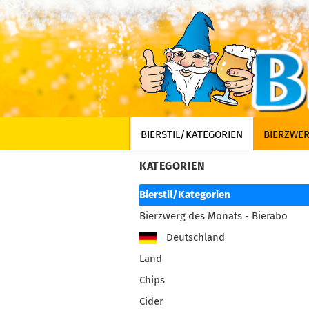
BIERSTIL/KATEGORIEN
BIERZWER
KATEGORIEN
Bierstil/Kategorien
Bierzwerg des Monats - Bierabo
Deutschland
Land
Chips
Cider