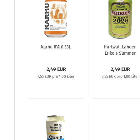
Karhu IPA 0,33L
Hartwall Lahden
Erikois Summer
2026 American
Pale Ale
2,49 EUR
2,49 EUR
7,55 EUR pro 1,00 Liter
7,55 EUR pro 1,00 Liter