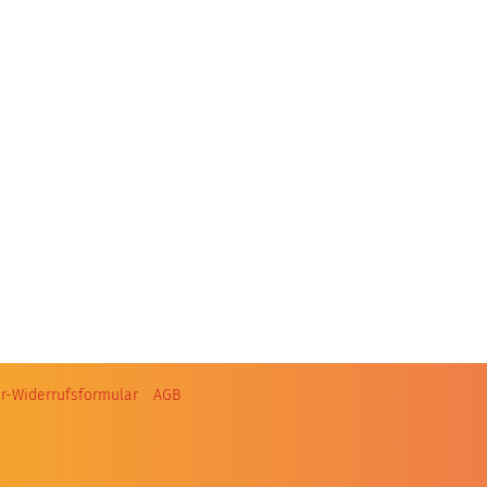
r-Widerrufsformular
AGB