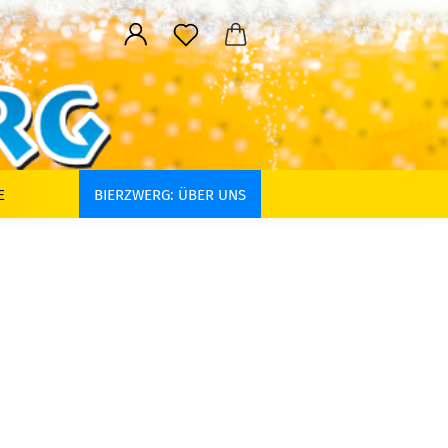
E
BIERZWERG: ÜBER UNS