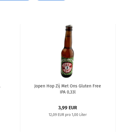
A
Jopen Hop Zij Met Ons Gluten Free
IPA 0,33l
3,99 EUR
12,09 EUR pro 1,00 Liter