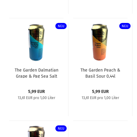
NEU
NEU
The Garden Dalmatian
The Garden Peach &
Grape & Pag Sea Salt
Basil Sour 0,44l
Sour 0,44l
5,99 EUR
5,99 EUR
13,61 EUR pro 1,00 Liter
13,61 EUR pro 1,00 Liter
NEU