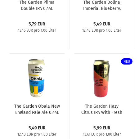
The Garden Plima
The Garden Dolina
Double IPA 0,44L
Imperial Blueberry,
Lemon & Vanilla Sour
0,44L
5,79 EUR
5,49 EUR
13,16 EUR pro 1,00 Liter
12,48 EUR pro 1,00 Liter
NEU
The Garden Obala New
The Garden Hazy
England Pale Ale 0,44L
Citrus IPA With Fresh
Dalmatian Mandarins
0,44l
5,49 EUR
5,99 EUR
12,48 EUR pro 1,00 Liter
13,61 EUR pro 1,00 Liter