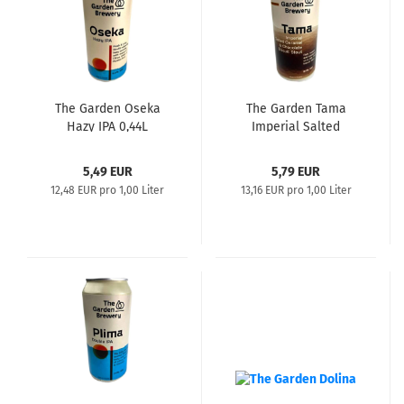
The Garden Oseka
The Garden Tama
Hazy IPA 0,44L
Imperial Salted
Caramel & Chocolate
Biscuit Stout 0,44L
5,49 EUR
5,79 EUR
12,48 EUR pro 1,00 Liter
13,16 EUR pro 1,00 Liter