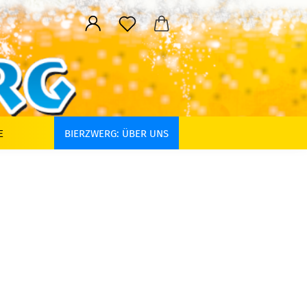
E
BIERZWERG: ÜBER UNS