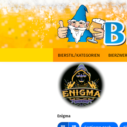
BIERSTIL/KATEGORIEN
BIERZWER
Enigma