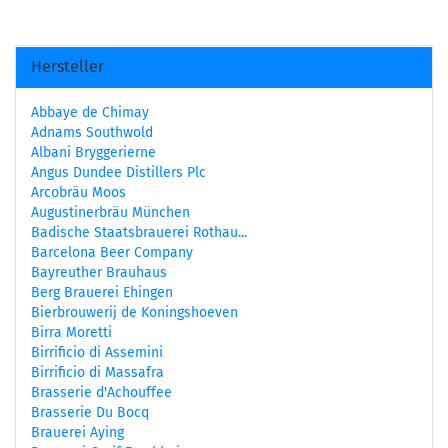
Hersteller
Abbaye de Chimay
Adnams Southwold
Albani Bryggerierne
Angus Dundee Distillers Plc
Arcobräu Moos
Augustinerbräu München
Badische Staatsbrauerei Rothau...
Barcelona Beer Company
Bayreuther Brauhaus
Berg Brauerei Ehingen
Bierbrouwerij de Koningshoeven
Birra Moretti
Birrificio di Assemini
Birrificio di Massafra
Brasserie d'Achouffee
Brasserie Du Bocq
Brauerei Aying