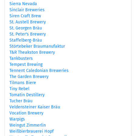
Sierra Nevada
Sinclair Breweries
Siren Craft Brew
St. Austell Brewery
St. Georgen Bräu
St. Peter's Brewery
Staffelberg-Bräu
Störtebeker Braumanufaktur
T&R Theakston Brewery
Tankbusters
Tempest Brewing
Tennent Caledonian Breweries
The Garden Brewery
Tilmans Biere
Tiny Rebel
Tomatin Destillery
Tucher Bräu
Veldensteiner Kaiser Bräu
Vocation Brewery
Warpigs
Weingut Zimmerlin
Weißbierbrauerei Hopf