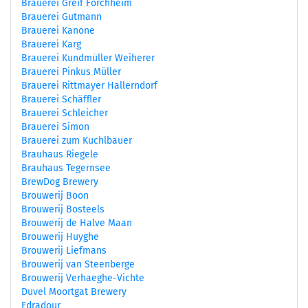
Brauerei Greif Forchheim
Brauerei Gutmann
Brauerei Kanone
Brauerei Karg
Brauerei Kundmüller Weiherer
Brauerei Pinkus Müller
Brauerei Rittmayer Hallerndorf
Brauerei Schäffler
Brauerei Schleicher
Brauerei Simon
Brauerei zum Kuchlbauer
Brauhaus Riegele
Brauhaus Tegernsee
BrewDog Brewery
Brouwerij Boon
Brouwerij Bosteels
Brouwerij de Halve Maan
Brouwerij Huyghe
Brouwerij Liefmans
Brouwerij van Steenberge
Brouwerij Verhaeghe-Vichte
Duvel Moortgat Brewery
Edradour