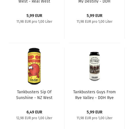
West - Real West
My Destiny - DDH
Coast IPA
Citrus IPA
5,99 EUR
5,99 EUR
11,98 EUR pro 1,00 Liter
11,98 EUR pro 1,00 Liter
Tankbusters Sip Of
Tankbusters Guys From
Sunshine - NZ West
Rye Valley - DDH Rye
Coast Pilsner
Hoppy Ale
6,49 EUR
5,99 EUR
12,98 EUR pro 1,00 Liter
11,98 EUR pro 1,00 Liter