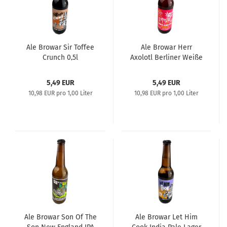
Ale Browar Sir Toffee
Ale Browar Herr
Crunch 0,5l
Axolotl Berliner Weiße
Style with Raspberries
0,5l
5,49 EUR
5,49 EUR
10,98 EUR pro 1,00 Liter
10,98 EUR pro 1,00 Liter
Ale Browar Son Of The
Ale Browar Let Him