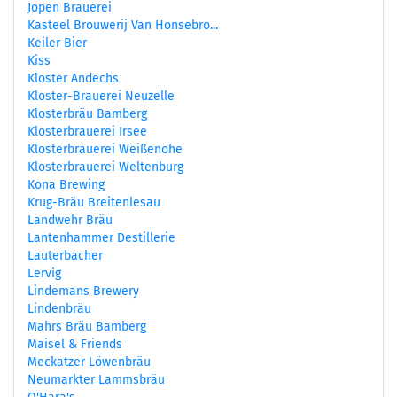
Jopen Brauerei
Kasteel Brouwerij Van Honsebro...
Keiler Bier
Kiss
Kloster Andechs
Kloster-Brauerei Neuzelle
Klosterbräu Bamberg
Klosterbrauerei Irsee
Klosterbrauerei Weißenohe
Klosterbrauerei Weltenburg
Kona Brewing
Krug-Bräu Breitenlesau
Landwehr Bräu
Lantenhammer Destillerie
Lauterbacher
Lervig
Lindemans Brewery
Lindenbräu
Mahrs Bräu Bamberg
Maisel & Friends
Meckatzer Löwenbräu
Neumarkter Lammsbräu