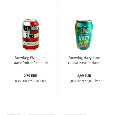
BrewDog Elvis Juice
Brewdog Hazy Jane
Grapefruit Infused IPA
Guava New England
IPA 0,33l
2,79 EUR
2,99 EUR
8,45 EUR pro 1,00 Liter
9,06 EUR pro 1,00 Liter