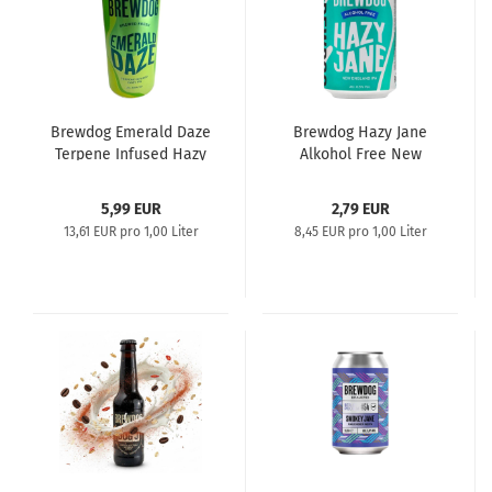
Brewdog Emerald Daze
Brewdog Hazy Jane
Terpene Infused Hazy
Alkohol Free New
IPA
England IPA
5,99 EUR
2,79 EUR
13,61 EUR pro 1,00 Liter
8,45 EUR pro 1,00 Liter