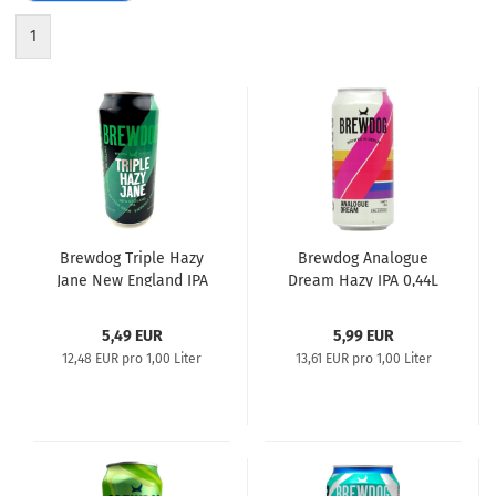
1
Brewdog Triple Hazy
Brewdog Analogue
Jane New England IPA
Dream Hazy IPA 0,44L
0,44l
5,49 EUR
5,99 EUR
12,48 EUR pro 1,00 Liter
13,61 EUR pro 1,00 Liter