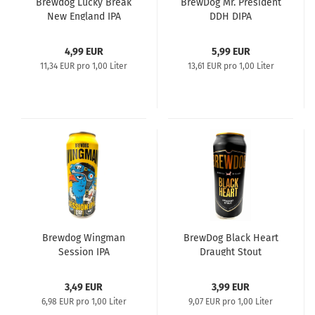
Brewdog Lucky Break
BrewDog Mr. President
New England IPA
DDH DIPA
4,99 EUR
5,99 EUR
11,34 EUR pro 1,00 Liter
13,61 EUR pro 1,00 Liter
Brewdog Wingman
BrewDog Black Heart
Session IPA
Draught Stout
3,49 EUR
3,99 EUR
6,98 EUR pro 1,00 Liter
9,07 EUR pro 1,00 Liter