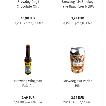
Brewdog Dog J
Brewdog #54 Smokey
Chocolate Chili
Jane Rauchbier NEIPA
Imperial Stout
16,90 EUR
2,79 EUR
51,21 EUR pro 1,00 Liter
8,45 EUR pro 1,00 Liter
Brewdog Wingman
Brewdog #50 Perlen
Pale Ale
Pils
2,49 EUR
2,59 EUR
7,55 EUR pro 1,00 Liter
7,85 EUR pro 1,00 Liter