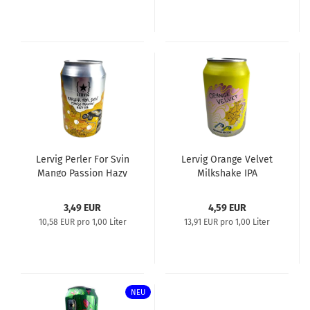
Lervig Perler For Svin
Lervig Orange Velvet
Mango Passion Hazy
Milkshake IPA
IPA 0,33L
3,49 EUR
4,59 EUR
10,58 EUR pro 1,00 Liter
13,91 EUR pro 1,00 Liter
NEU