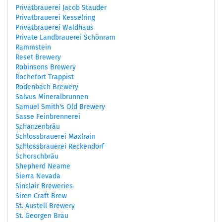
Privatbrauerei Jacob Stauder
Privatbrauerei Kesselring
Privatbrauerei Waldhaus
Private Landbrauerei Schönram
Rammstein
Reset Brewery
Robinsons Brewery
Rochefort Trappist
Rodenbach Brewery
Salvus Mineralbrunnen
Samuel Smith's Old Brewery
Sasse Feinbrennerei
Schanzenbräu
Schlossbrauerei Maxlrain
Schlossbrauerei Reckendorf
Schorschbräu
Shepherd Neame
Sierra Nevada
Sinclair Breweries
Siren Craft Brew
St. Austell Brewery
St. Georgen Bräu