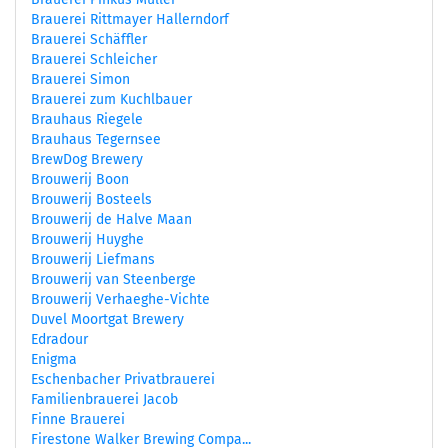
Brauerei Rittmayer Hallerndorf
Brauerei Schäffler
Brauerei Schleicher
Brauerei Simon
Brauerei zum Kuchlbauer
Brauhaus Riegele
Brauhaus Tegernsee
BrewDog Brewery
Brouwerij Boon
Brouwerij Bosteels
Brouwerij de Halve Maan
Brouwerij Huyghe
Brouwerij Liefmans
Brouwerij van Steenberge
Brouwerij Verhaeghe-Vichte
Duvel Moortgat Brewery
Edradour
Enigma
Eschenbacher Privatbrauerei
Familienbrauerei Jacob
Finne Brauerei
Firestone Walker Brewing Compa...