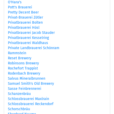
O'Hara's
Pott's Brauerei
Pretty Decent Beer
Privat-Brauerei Zötler
Privatbrauerei Bolten
Privatbrauerei Hösl
Privatbrauerei Jacob Stauder
Privatbrauerei Kesselring
Privatbrauerei Waldhaus
Private Landbrauerei Schönram
Rammstein
Reset Brewery
Robinsons Brewery
Rochefort Trappist
Rodenbach Brewery
Salvus Mineralbrunnen
Samuel Smith's Old Brewery
Sasse Feinbrennerei
Schanzenbräu
Schlossbrauerei Maxlrain
Schlossbrauerei Reckendorf
Schorschbräu