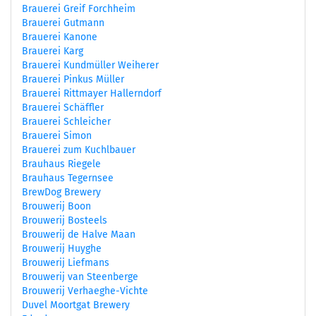
Brauerei Greif Forchheim
Brauerei Gutmann
Brauerei Kanone
Brauerei Karg
Brauerei Kundmüller Weiherer
Brauerei Pinkus Müller
Brauerei Rittmayer Hallerndorf
Brauerei Schäffler
Brauerei Schleicher
Brauerei Simon
Brauerei zum Kuchlbauer
Brauhaus Riegele
Brauhaus Tegernsee
BrewDog Brewery
Brouwerij Boon
Brouwerij Bosteels
Brouwerij de Halve Maan
Brouwerij Huyghe
Brouwerij Liefmans
Brouwerij van Steenberge
Brouwerij Verhaeghe-Vichte
Duvel Moortgat Brewery