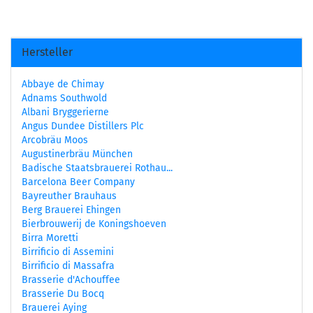
Hersteller
Abbaye de Chimay
Adnams Southwold
Albani Bryggerierne
Angus Dundee Distillers Plc
Arcobräu Moos
Augustinerbräu München
Badische Staatsbrauerei Rothau...
Barcelona Beer Company
Bayreuther Brauhaus
Berg Brauerei Ehingen
Bierbrouwerij de Koningshoeven
Birra Moretti
Birrificio di Assemini
Birrificio di Massafra
Brasserie d'Achouffee
Brasserie Du Bocq
Brauerei Aying