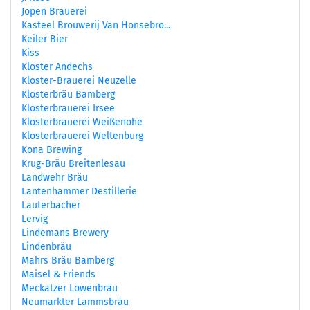
Jopen Brauerei
Kasteel Brouwerij Van Honsebro...
Keiler Bier
Kiss
Kloster Andechs
Kloster-Brauerei Neuzelle
Klosterbräu Bamberg
Klosterbrauerei Irsee
Klosterbrauerei Weißenohe
Klosterbrauerei Weltenburg
Kona Brewing
Krug-Bräu Breitenlesau
Landwehr Bräu
Lantenhammer Destillerie
Lauterbacher
Lervig
Lindemans Brewery
Lindenbräu
Mahrs Bräu Bamberg
Maisel & Friends
Meckatzer Löwenbräu
Neumarkter Lammsbräu