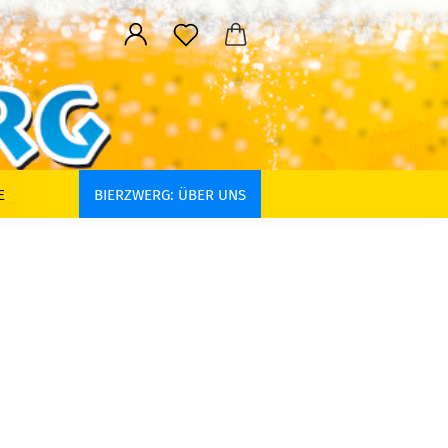
E
BIERZWERG: ÜBER UNS