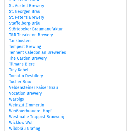
St. Austell Brewery
St. Georgen Bräu
St. Peter's Brewery
Staffelberg-Bräu
Störtebeker Braumanufaktur
T&R Theakston Brewery
Tankbusters
Tempest Brewing
Tennent Caledonian Breweries
The Garden Brewery
Tilmans Biere
Tiny Rebel
Tomatin Destillery
Tucher Bräu
Veldensteiner Kaiser Bräu
Vocation Brewery
Warpigs
Weingut Zimmerlin
Weißbierbrauerei Hopf
Westmalle Trappist Brouwerij
Wicklow Wolf
Wildbräu Grafing