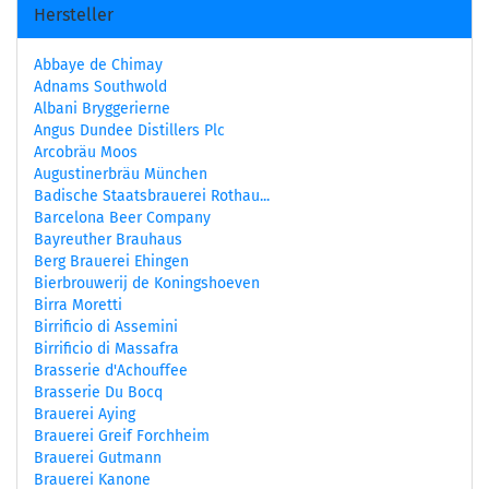
Hersteller
Abbaye de Chimay
Adnams Southwold
Albani Bryggerierne
Angus Dundee Distillers Plc
Arcobräu Moos
Augustinerbräu München
Badische Staatsbrauerei Rothau...
Barcelona Beer Company
Bayreuther Brauhaus
Berg Brauerei Ehingen
Bierbrouwerij de Koningshoeven
Birra Moretti
Birrificio di Assemini
Birrificio di Massafra
Brasserie d'Achouffee
Brasserie Du Bocq
Brauerei Aying
Brauerei Greif Forchheim
Brauerei Gutmann
Brauerei Kanone