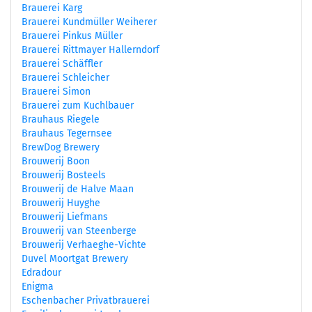
Brauerei Karg
Brauerei Kundmüller Weiherer
Brauerei Pinkus Müller
Brauerei Rittmayer Hallerndorf
Brauerei Schäffler
Brauerei Schleicher
Brauerei Simon
Brauerei zum Kuchlbauer
Brauhaus Riegele
Brauhaus Tegernsee
BrewDog Brewery
Brouwerij Boon
Brouwerij Bosteels
Brouwerij de Halve Maan
Brouwerij Huyghe
Brouwerij Liefmans
Brouwerij van Steenberge
Brouwerij Verhaeghe-Vichte
Duvel Moortgat Brewery
Edradour
Enigma
Eschenbacher Privatbrauerei