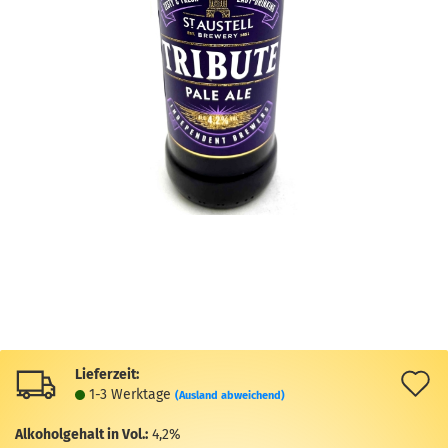
Lieferzeit:
A
1-3 Werktage
(Ausland abweichend)
d
Alkoholgehalt in Vol.:
4,2%