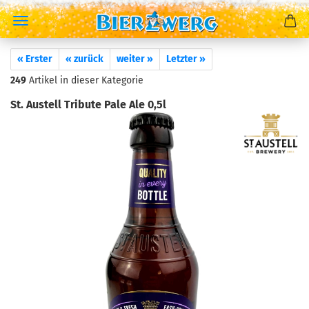
« Erster
« zurück
weiter »
Letzter »
249
Artikel in dieser Kategorie
St. Austell Tribute Pale Ale 0,5l