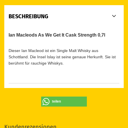
BESCHREIBUNG
Ian Macleods As We Get It Cask Strength 0,7l
Dieser Ian Macleod ist ein Single Malt Whisky aus
Schottland. Die Insel Islay ist seine genaue Herkunft. Sie ist
berühmt für rauchige Whiskys.
teilen
Kundenrezensionen