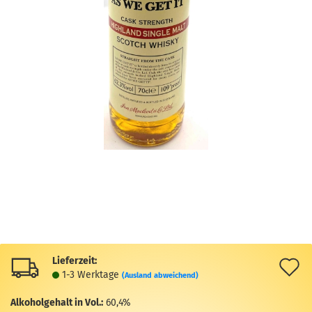
Lieferzeit:
A
1-3 Werktage
(Ausland abweichend)
d
Alkoholgehalt in Vol.:
60,4%