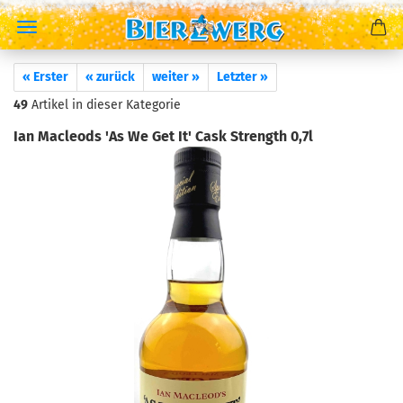
« Erster
« zurück
weiter »
Letzter »
49
Artikel in dieser Kategorie
Ian Macleods 'As We Get It' Cask Strength 0,7l