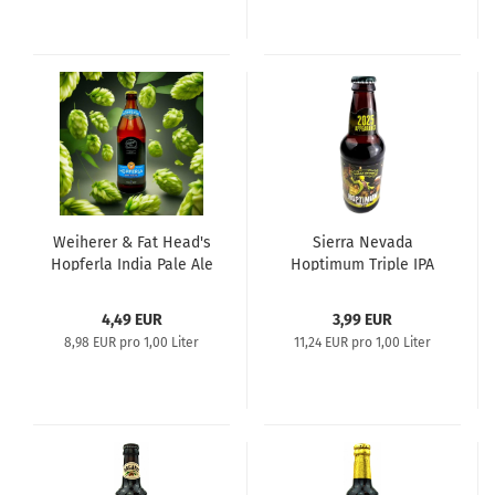
Weiherer & Fat Head's
Sierra Nevada
Hopferla India Pale Ale
Hoptimum Triple IPA
0,5l
0,35l
4,49 EUR
3,99 EUR
8,98 EUR pro 1,00 Liter
11,24 EUR pro 1,00 Liter