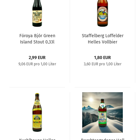
Föroya Bjór Green
Staffelberg Loffelder
Island Stout 0,33l
Helles Vollbier
2,99 EUR
1,80 EUR
9,06 EUR pro 1,00 Liter
3,60 EUR pro 1,00 Liter