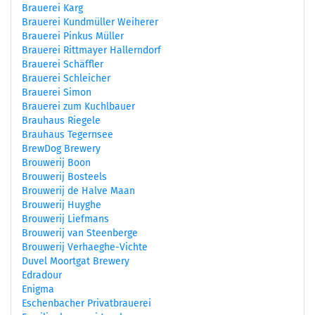
Brauerei Karg
Brauerei Kundmüller Weiherer
Brauerei Pinkus Müller
Brauerei Rittmayer Hallerndorf
Brauerei Schäffler
Brauerei Schleicher
Brauerei Simon
Brauerei zum Kuchlbauer
Brauhaus Riegele
Brauhaus Tegernsee
BrewDog Brewery
Brouwerij Boon
Brouwerij Bosteels
Brouwerij de Halve Maan
Brouwerij Huyghe
Brouwerij Liefmans
Brouwerij van Steenberge
Brouwerij Verhaeghe-Vichte
Duvel Moortgat Brewery
Edradour
Enigma
Eschenbacher Privatbrauerei