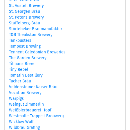
St. Austell Brewery
St. Georgen Bräu
St. Peter's Brewery
Staffelberg-Bräu
Störtebeker Braumanufaktur
T&R Theakston Brewery
Tankbusters
Tempest Brewing
Tennent Caledonian Breweries
The Garden Brewery
Tilmans Biere
Tiny Rebel
Tomatin Destillery
Tucher Bräu
Veldensteiner Kaiser Bräu
Vocation Brewery
Warpigs
Weingut Zimmerlin
Weißbierbrauerei Hopf
Westmalle Trappist Brouwerij
Wicklow Wolf
Wildbräu Grafing