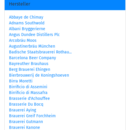
Hersteller
Abbaye de Chimay
Adnams Southwold
Albani Bryggerierne
Angus Dundee Distillers Plc
Arcobräu Moos
Augustinerbräu München
Badische Staatsbrauerei Rothau...
Barcelona Beer Company
Bayreuther Brauhaus
Berg Brauerei Ehingen
Bierbrouwerij de Koningshoeven
Birra Moretti
Birrificio di Assemini
Birrificio di Massafra
Brasserie d'Achouffee
Brasserie Du Bocq
Brauerei Aying
Brauerei Greif Forchheim
Brauerei Gutmann
Brauerei Kanone