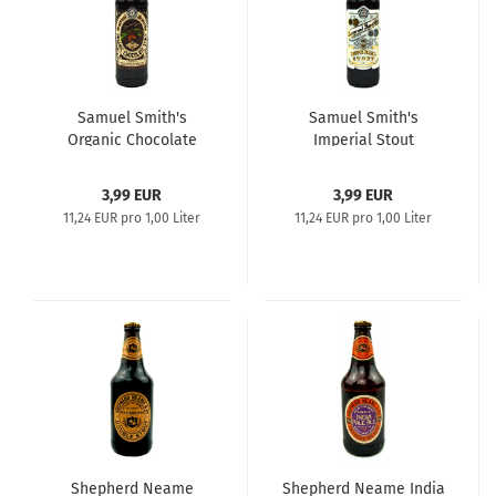
Samuel Smith's
Samuel Smith's
Organic Chocolate
Imperial Stout
Stout 0,355l
3,99 EUR
3,99 EUR
11,24 EUR pro 1,00 Liter
11,24 EUR pro 1,00 Liter
Shepherd Neame
Shepherd Neame India