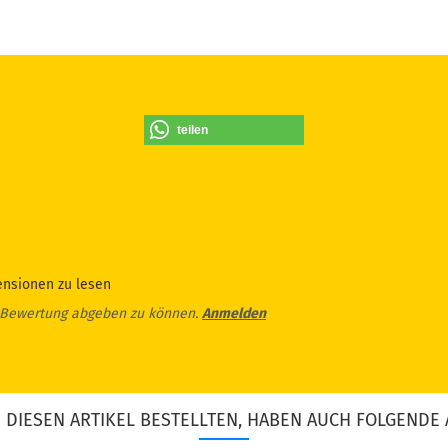
teilen
ensionen zu lesen
 Bewertung abgeben zu können.
Anmelden
DIESEN ARTIKEL BESTELLTEN, HABEN AUCH FOLGENDE 