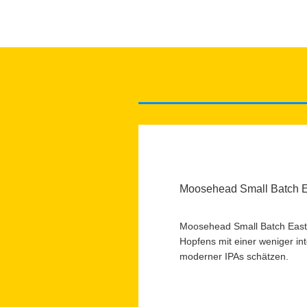
Moosehead Small Batch E
Moosehead Small Batch East C
Hopfens mit einer weniger inte
moderner IPAs schätzen.