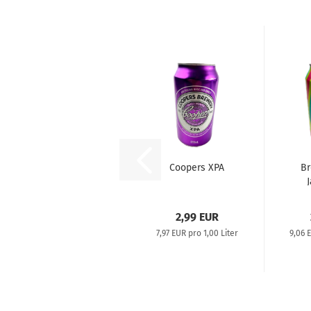
Coopers XPA
Br
N
2,99 EUR
7,97 EUR pro 1,00 Liter
9,06 