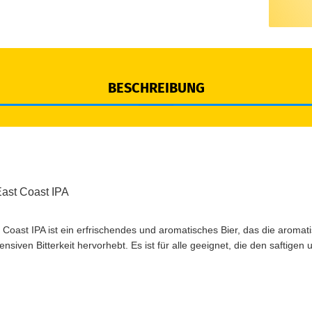
BESCHREIBUNG
ast Coast IPA
oast IPA ist ein erfrischendes und aromatisches Bier, das die aromat
nsiven Bitterkeit hervorhebt. Es ist für alle geeignet, die den saftigen