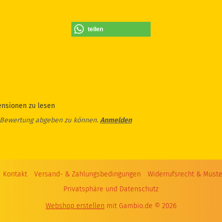
teilen
ensionen zu lesen
 Bewertung abgeben zu können.
Anmelden
Kontakt
Versand- & Zahlungsbedingungen
Widerrufsrecht & Muste
Privatsphäre und Datenschutz
Webshop erstellen
mit Gambio.de © 2026