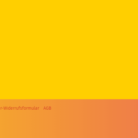
r-Widerrufsformular
AGB