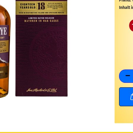
Pfand:
Inhalt i