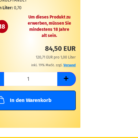
UNBEPFANDET
n Liter:
0,70
Um dieses Produkt zu
erwerben, müssen Sie
18
mindestens 18 Jahre
alt sein.
84,50 EUR
120,71 EUR pro 1,00 Liter
inkl. 19% MwSt. zzgl.
Versand
In den Warenkorb