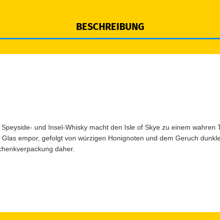
BESCHREIBUNG
Speyside- und Insel-Whisky macht den Isle of Skye zu einem wahren 
m Glas empor, gefolgt von würzigen Honignoten und dem Geruch dunkler
schenkverpackung daher.