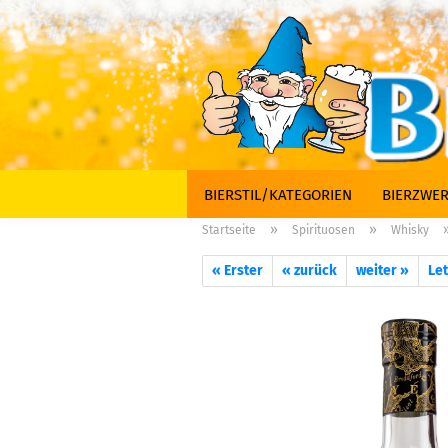
BIERSTIL/KATEGORIEN
BIERZWER
»
»
Startseite
Spirituosen
Whisky
« Erster
« zurück
weiter »
Let