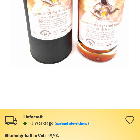
Lieferzeit:
A
1-3 Werktage
(Ausland abweichend)
d
Alkoholgehalt in Vol.:
58,5%