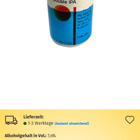
Lieferzeit:
A
1-3 Werktage
(Ausland abweichend)
d
Alkoholgehalt in Vol.:
7,4%