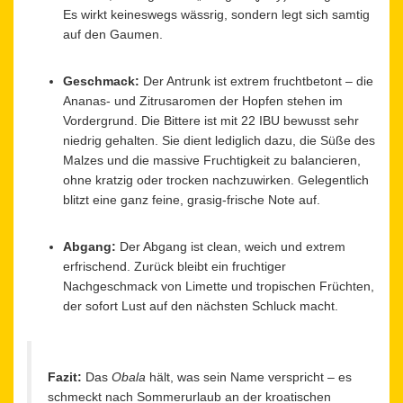
Es wirkt keineswegs wässrig, sondern legt sich samtig
auf den Gaumen.
Geschmack:
Der Antrunk ist extrem fruchtbetont – die
Ananas- und Zitrusaromen der Hopfen stehen im
Vordergrund. Die Bittere ist mit 22 IBU bewusst sehr
niedrig gehalten. Sie dient lediglich dazu, die Süße des
Malzes und die massive Fruchtigkeit zu balancieren,
ohne kratzig oder trocken nachzuwirken. Gelegentlich
blitzt eine ganz feine, grasig-frische Note auf.
Abgang:
Der Abgang ist clean, weich und extrem
erfrischend. Zurück bleibt ein fruchtiger
Nachgeschmack von Limette und tropischen Früchten,
der sofort Lust auf den nächsten Schluck macht.
Fazit:
Das
Obala
hält, was sein Name verspricht – es
schmeckt nach Sommerurlaub an der kroatischen