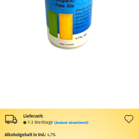
Lieferzeit:
A
1-3 Werktage
(Ausland abweichend)
d
Alkoholgehalt in Vol.:
4,7%