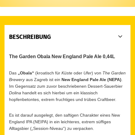
BESCHREIBUNG
The Garden Obala New England Pale Ale 0,44L
Das
„Obala“
(kroatisch für
Küste
oder
Ufer
) von
The Garden
Brewery
aus Zagreb ist ein
New England Pale Ale (NEPA)
.
Im Gegensatz zum zuvor beschriebenen Dessert-Sauerbier
Dolina
handelt es sich hierbei um ein klassisch
hopfenbetontes, extrem fruchtiges und trübes Craftbeer.
Es ist darauf ausgelegt, den saftigen Charakter eines New
England IPA (NEIPA) in ein leichteres, extrem süffiges
Alltagsbier („Session-Niveau“) zu verpacken.