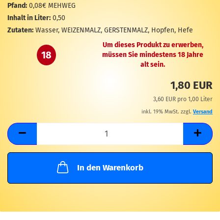
M
Pfand:
0,08€ MEHWEG
Inhalt in Liter:
0,50
Zutaten:
Wasser, WEIZENMALZ, GERSTENMALZ, Hopfen, Hefe
Um dieses Produkt zu erwerben,
18
müssen Sie mindestens 18 Jahre
alt sein.
1,80 EUR
3,60 EUR pro 1,00 Liter
inkl. 19% MwSt. zzgl.
Versand
In den Warenkorb