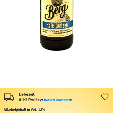
Lieferzeit:
A
1-3 Werktage
(Ausland abweichend)
d
Alkoholgehalt in Vol.:
5,1%