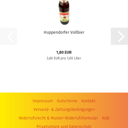
Huppendorfer Vollbier
1,80 EUR
3,60 EUR pro 1,00 Liter
Impressum
Gutscheine
Kontakt
Versand- & Zahlungsbedingungen
Widerrufsrecht & Muster-Widerrufsformular
AGB
Privatsphäre und Datenschutz