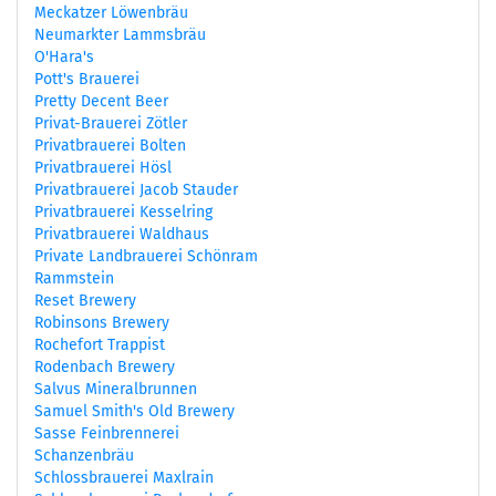
Meckatzer Löwenbräu
Neumarkter Lammsbräu
O'Hara's
Pott's Brauerei
Pretty Decent Beer
Privat-Brauerei Zötler
Privatbrauerei Bolten
Privatbrauerei Hösl
Privatbrauerei Jacob Stauder
Privatbrauerei Kesselring
Privatbrauerei Waldhaus
Private Landbrauerei Schönram
Rammstein
Reset Brewery
Robinsons Brewery
Rochefort Trappist
Rodenbach Brewery
Salvus Mineralbrunnen
Samuel Smith's Old Brewery
Sasse Feinbrennerei
Schanzenbräu
Schlossbrauerei Maxlrain