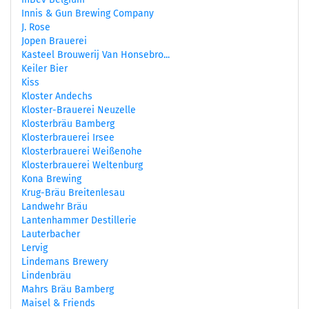
Innis & Gun Brewing Company
J. Rose
Jopen Brauerei
Kasteel Brouwerij Van Honsebro...
Keiler Bier
Kiss
Kloster Andechs
Kloster-Brauerei Neuzelle
Klosterbräu Bamberg
Klosterbrauerei Irsee
Klosterbrauerei Weißenohe
Klosterbrauerei Weltenburg
Kona Brewing
Krug-Bräu Breitenlesau
Landwehr Bräu
Lantenhammer Destillerie
Lauterbacher
Lervig
Lindemans Brewery
Lindenbräu
Mahrs Bräu Bamberg
Maisel & Friends