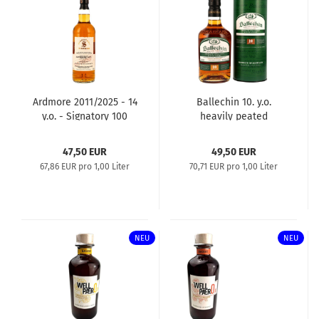
Ardmore 2011/2025 - 14
Ballechin 10. y.o.
y.o. - Signatory 100
heavily peated
Proof Edition #62
47,50 EUR
49,50 EUR
67,86 EUR pro 1,00 Liter
70,71 EUR pro 1,00 Liter
NEU
NEU