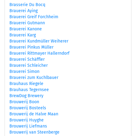
Brasserie Du Bocq
Brauerei Aying
Brauerei Greif Forchheim
Brauerei Gutmann
Brauerei Kanone
Brauerei Karg
Brauerei Kundmüller Weiherer
Brauerei Pinkus Müller
Brauerei Rittmayer Hallerndorf
Brauerei Schäffler
Brauerei Schleicher
Brauerei Simon
Brauerei zum Kuchlbauer
Brauhaus Riegele
Brauhaus Tegernsee
BrewDog Brewery
Brouwerij Boon
Brouwerij Bosteels
Brouwerij de Halve Maan
Brouwerij Huyghe
Brouwerij Liefmans
Brouwerij van Steenberge