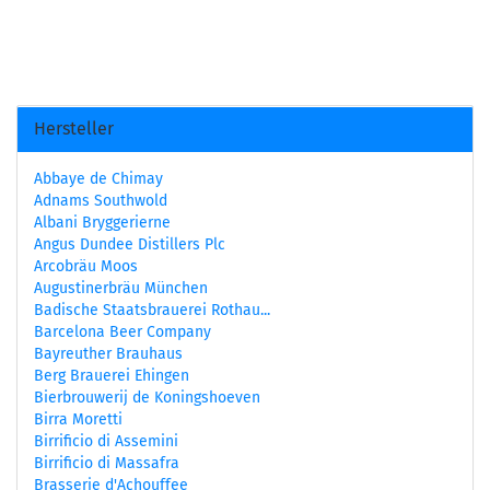
Hersteller
Abbaye de Chimay
Adnams Southwold
Albani Bryggerierne
Angus Dundee Distillers Plc
Arcobräu Moos
Augustinerbräu München
Badische Staatsbrauerei Rothau...
Barcelona Beer Company
Bayreuther Brauhaus
Berg Brauerei Ehingen
Bierbrouwerij de Koningshoeven
Birra Moretti
Birrificio di Assemini
Birrificio di Massafra
Brasserie d'Achouffee