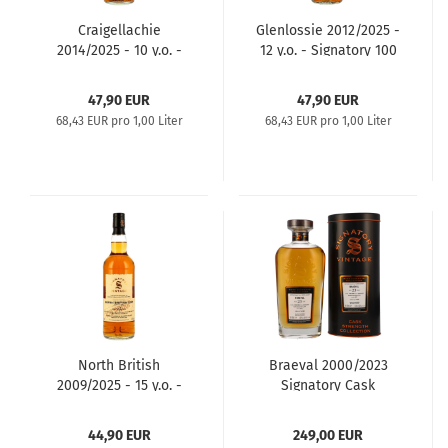
Craigellachie
Glenlossie 2012/2025 -
2014/2025 - 10 y.o. -
12 y.o. - Signatory 100
Signatory 100 PROOF
PROOF Edition #35
Edition #39
47,90 EUR
47,90 EUR
68,43 EUR pro 1,00 Liter
68,43 EUR pro 1,00 Liter
North British
Braeval 2000/2023
2009/2025 - 15 y.o. -
Signatory Cask
Signatory 100 PROOF
Strength #6391
Grain Edition #2
44,90 EUR
249,00 EUR