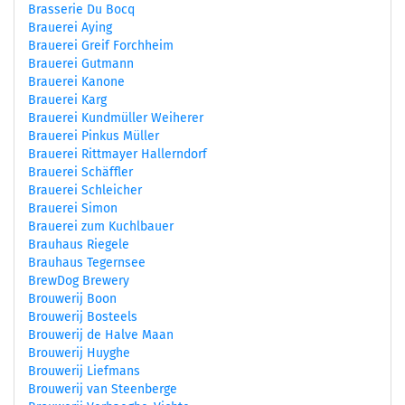
Brasserie Du Bocq
Brauerei Aying
Brauerei Greif Forchheim
Brauerei Gutmann
Brauerei Kanone
Brauerei Karg
Brauerei Kundmüller Weiherer
Brauerei Pinkus Müller
Brauerei Rittmayer Hallerndorf
Brauerei Schäffler
Brauerei Schleicher
Brauerei Simon
Brauerei zum Kuchlbauer
Brauhaus Riegele
Brauhaus Tegernsee
BrewDog Brewery
Brouwerij Boon
Brouwerij Bosteels
Brouwerij de Halve Maan
Brouwerij Huyghe
Brouwerij Liefmans
Brouwerij van Steenberge