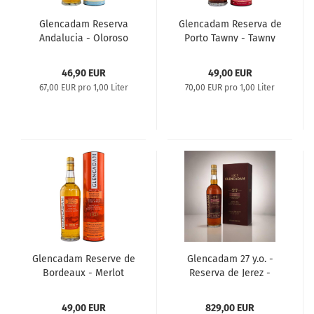
Glencadam Reserva
Glencadam Reserva de
Andalucia - Oloroso
Porto Tawny - Tawny
Sherry Cask Finish
Port Cask Finish
46,90 EUR
49,00 EUR
67,00 EUR pro 1,00 Liter
70,00 EUR pro 1,00 Liter
Glencadam Reserve de
Glencadam 27 y.o. -
Bordeaux - Merlot
Reserva de Jerez -
Cask Finish
Oloroso Sherry Cask
Finish
49,00 EUR
829,00 EUR