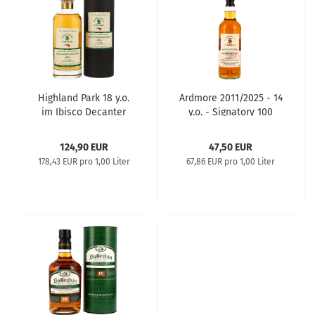
Highland Park 18 y.o.
Ardmore 2011/2025 - 14
im Ibisco Decanter
y.o. - Signatory 100
Proof Edition #62
124,90 EUR
47,50 EUR
178,43 EUR pro 1,00 Liter
67,86 EUR pro 1,00 Liter