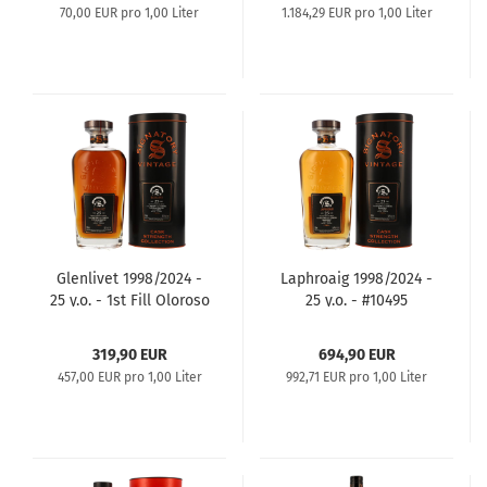
70,00 EUR pro 1,00 Liter
1.184,29 EUR pro 1,00 Liter
Glenlivet 1998/2024 -
Laphroaig 1998/2024 -
25 y.o. - 1st Fill Oloroso
25 y.o. - #10495
Sherry Butt #128819
Symingtons Choice
Symingtons Choice
319,90 EUR
694,90 EUR
457,00 EUR pro 1,00 Liter
992,71 EUR pro 1,00 Liter