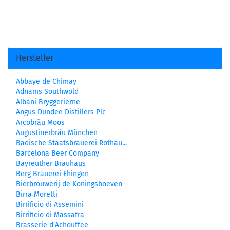
Hersteller
Abbaye de Chimay
Adnams Southwold
Albani Bryggerierne
Angus Dundee Distillers Plc
Arcobräu Moos
Augustinerbräu München
Badische Staatsbrauerei Rothau...
Barcelona Beer Company
Bayreuther Brauhaus
Berg Brauerei Ehingen
Bierbrouwerij de Koningshoeven
Birra Moretti
Birrificio di Assemini
Birrificio di Massafra
Brasserie d'Achouffee