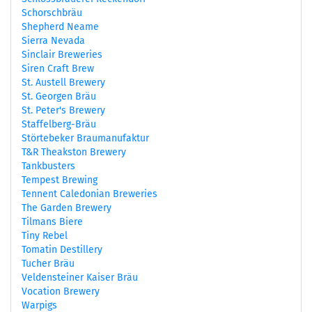
Schorschbräu
Shepherd Neame
Sierra Nevada
Sinclair Breweries
Siren Craft Brew
St. Austell Brewery
St. Georgen Bräu
St. Peter's Brewery
Staffelberg-Bräu
Störtebeker Braumanufaktur
T&R Theakston Brewery
Tankbusters
Tempest Brewing
Tennent Caledonian Breweries
The Garden Brewery
Tilmans Biere
Tiny Rebel
Tomatin Destillery
Tucher Bräu
Veldensteiner Kaiser Bräu
Vocation Brewery
Warpigs