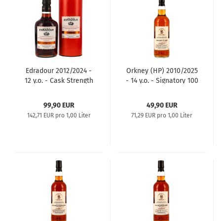
Edradour 2012/2024 -
Orkney (HP) 2010/2025
12 y.o. - Cask Strength
- 14 y.o. - Signatory 100
Batch #4
PROOF Edition #38
99,90 EUR
49,90 EUR
142,71 EUR pro 1,00 Liter
71,29 EUR pro 1,00 Liter