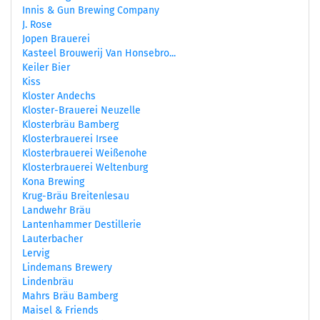
Innis & Gun Brewing Company
J. Rose
Jopen Brauerei
Kasteel Brouwerij Van Honsebro...
Keiler Bier
Kiss
Kloster Andechs
Kloster-Brauerei Neuzelle
Klosterbräu Bamberg
Klosterbrauerei Irsee
Klosterbrauerei Weißenohe
Klosterbrauerei Weltenburg
Kona Brewing
Krug-Bräu Breitenlesau
Landwehr Bräu
Lantenhammer Destillerie
Lauterbacher
Lervig
Lindemans Brewery
Lindenbräu
Mahrs Bräu Bamberg
Maisel & Friends