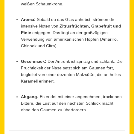
weißen Schaumkrone.
Aroma:
Sobald du das Glas anhebst, strömen dir
intensive Noten von
Zitrusfrüchten, Grapefruit und
Pinie
entgegen. Das liegt an der großzügigen
Verwendung von amerikanischen Hopfen (Amarillo,
Chinook und Citra).
Geschmack:
Der Antrunk ist spritzig und schlank. Die
Fruchtigkeit der Nase setzt sich am Gaumen fort,
begleitet von einer dezenten Malzsüße, die an helles
Karamell erinnert.
Abgang:
Es endet mit einer angenehmen, trockenen
Bittere, die Lust auf den nächsten Schluck macht,
ohne den Gaumen zu überfordern.