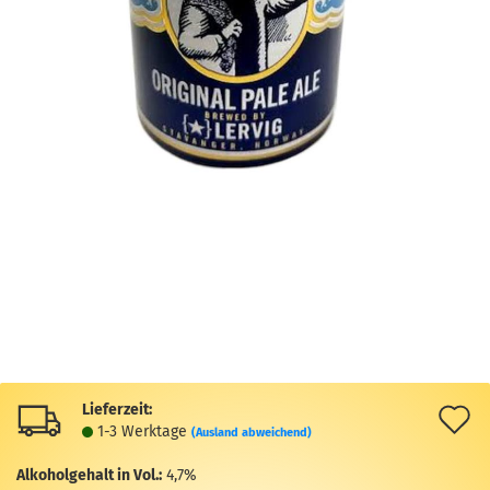
Lieferzeit:
A
1-3 Werktage
(Ausland abweichend)
d
Alkoholgehalt in Vol.:
4,7%