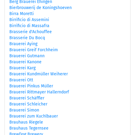
Berg Brauerei Ehingen
Bierbrouwerij de Koningshoeven
Birra Moretti
Birrificio di Assemini
Birrificio di Massafra
Brasserie d'Achouffee
Brasserie Du Bocq
Brauerei Aying
Brauerei Greif Forchheim
Brauerei Gutmann
Brauerei Kanone
Brauerei Karg
Brauerei Kundmüller Weiherer
Brauerei Ott
Brauerei Pinkus Müller
Brauerei Rittmayer Hallerndorf
Brauerei Schäffler
Brauerei Schleicher
Brauerei Simon
Brauerei zum Kuchlbauer
Brauhaus Riegele
Brauhaus Tegernsee
BrewDog Brewery