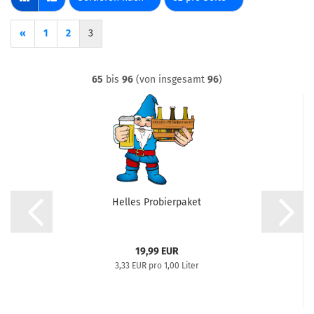
«
1
2
3
65
bis
96
(von insgesamt
96
)
Helles Probierpaket
19,99 EUR
3,33 EUR pro 1,00 Liter