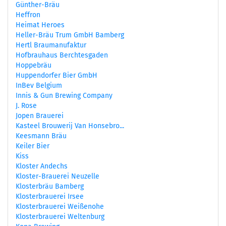
Günther-Bräu
Heffron
Heimat Heroes
Heller-Bräu Trum GmbH Bamberg
Hertl Braumanufaktur
Hofbrauhaus Berchtesgaden
Hoppebräu
Huppendorfer Bier GmbH
InBev Belgium
Innis & Gun Brewing Company
J. Rose
Jopen Brauerei
Kasteel Brouwerij Van Honsebro...
Keesmann Bräu
Keiler Bier
Kiss
Kloster Andechs
Kloster-Brauerei Neuzelle
Klosterbräu Bamberg
Klosterbrauerei Irsee
Klosterbrauerei Weißenohe
Klosterbrauerei Weltenburg