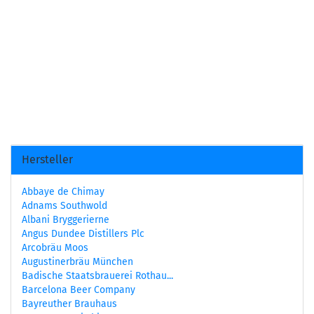
Hersteller
Abbaye de Chimay
Adnams Southwold
Albani Bryggerierne
Angus Dundee Distillers Plc
Arcobräu Moos
Augustinerbräu München
Badische Staatsbrauerei Rothau...
Barcelona Beer Company
Bayreuther Brauhaus