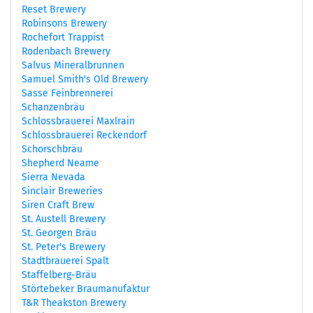
Reset Brewery
Robinsons Brewery
Rochefort Trappist
Rodenbach Brewery
Salvus Mineralbrunnen
Samuel Smith's Old Brewery
Sasse Feinbrennerei
Schanzenbräu
Schlossbrauerei Maxlrain
Schlossbrauerei Reckendorf
Schorschbräu
Shepherd Neame
Sierra Nevada
Sinclair Breweries
Siren Craft Brew
St. Austell Brewery
St. Georgen Bräu
St. Peter's Brewery
Stadtbrauerei Spalt
Staffelberg-Bräu
Störtebeker Braumanufaktur
T&R Theakston Brewery