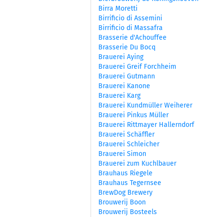
Birra Moretti
Birrificio di Assemini
Birrificio di Massafra
Brasserie d'Achouffee
Brasserie Du Bocq
Brauerei Aying
Brauerei Greif Forchheim
Brauerei Gutmann
Brauerei Kanone
Brauerei Karg
Brauerei Kundmüller Weiherer
Brauerei Pinkus Müller
Brauerei Rittmayer Hallerndorf
Brauerei Schäffler
Brauerei Schleicher
Brauerei Simon
Brauerei zum Kuchlbauer
Brauhaus Riegele
Brauhaus Tegernsee
BrewDog Brewery
Brouwerij Boon
Brouwerij Bosteels