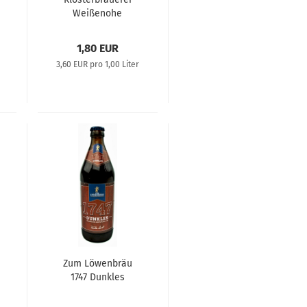
Weißenohe
Glocken Hell
1,80 EUR
3,60 EUR pro 1,00 Liter
Zum Löwenbräu
1747 Dunkles