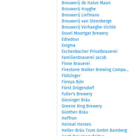
Brouwerij de Halve Maan
Brouwerij Huyghe
Brouwerij Liefmans
Brouwerij van Steenberge
Brouwerij Verhaeghe-Vichte
Duvel Moortgat Brewery
Edradour
Enigma
Eschenbacher Privatbrauerei
Familienbrauerei Jacob
Finne Brauerei
Firestone Walker Brewing Compa...
Flötzinger
Föroya Bjór
Först Drügendorf
Fuller's Brewery
Giesinger Bräu
Greene King Brewery
Günther-Bräu
Heffron
Heimat Heroes
Heller-Bräu Trum GmbH Bamberg