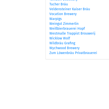
Tucher Bräu
Veldensteiner Kaiser Bräu
Vocation Brewery
Warpigs
Weingut Zimmerlin
Weißbierbrauerei Hopf
Westmalle Trappist Brouwerij
Wicklow Wolf
Wildbräu Grafing
Wychwood Brewery
Zum Löwenbräu Privatbrauerei