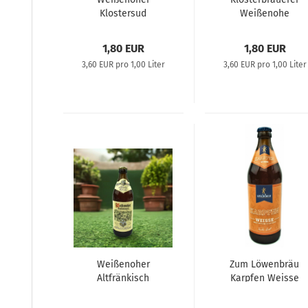
Klostersud
Weißenohe
Bonifatius Dunkel
1,80 EUR
1,80 EUR
3,60 EUR pro 1,00 Liter
3,60 EUR pro 1,00 Liter
Weißenoher
Zum Löwenbräu
Altfränkisch
Karpfen Weisse
Klosterbier