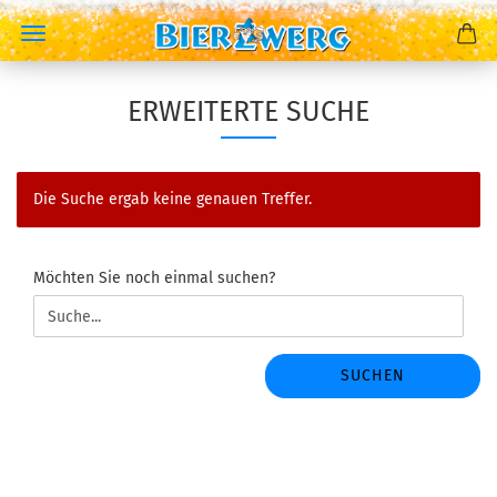
ERWEITERTE SUCHE
Die Suche ergab keine genauen Treffer.
MÖCHTEN
Möchten Sie noch einmal suchen?
SIE
NOCH
EINMAL
SUCHEN?
SUCHEN