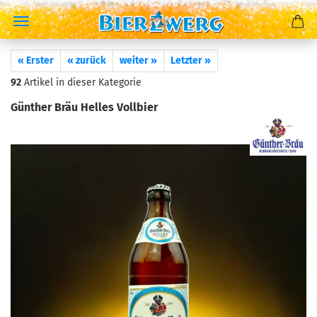
« Erster
« zurück
weiter »
Letzter »
92
Artikel in dieser Kategorie
Günther Bräu Helles Vollbier