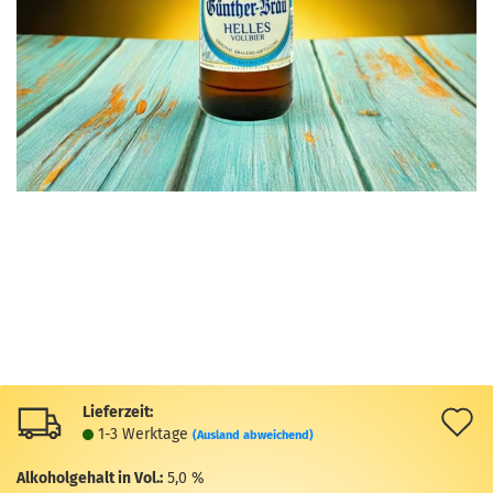
Lieferzeit:
A
1-3 Werktage
(Ausland abweichend)
d
Alkoholgehalt in Vol.:
5,0 %