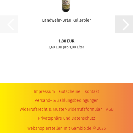
Landwehr-Bräu Kellerbier
1,80 EUR
3,60 EUR pro 1,00 Liter
Impressum
Gutscheine
Kontakt
Versand- & Zahlungsbedingungen
Widerrufsrecht & Muster-Widerrufsformular
AGB
Privatsphäre und Datenschutz
Webshop erstellen
mit Gambio.de © 2026