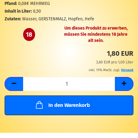
M
Pfand:
0,08€ MEHRWEG
Inhalt in Liter:
0,50
Zutaten:
Wasser, GERSTENMALZ, Hopfen, Hefe
Um dieses Produkt zu erwerben,
18
müssen Sie mindestens 18 Jahre
alt sein.
1,80 EUR
3,60 EUR pro 1,00 Liter
inkl. 19% MwSt. zzgl.
Versand
In den Warenkorb