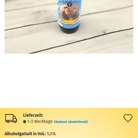
Lieferzeit:
A
1-3 Werktage
(Ausland abweichend)
d
Alkoholgehalt in Vol.:
5,0%