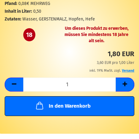
M
Pfand:
0,08€ MEHRWEG
Inhalt in Liter:
0,50
Zutaten:
Wasser, GERSTENMALZ, Hopfen, Hefe
Um dieses Produkt zu erwerben,
18
müssen Sie mindestens 18 Jahre
alt sein.
1,80 EUR
3,60 EUR pro 1,00 Liter
inkl. 19% MwSt. zzgl.
Versand
In den Warenkorb