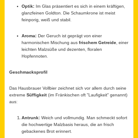
Optik:
Im Glas präsentiert es sich in einem kräftigen,
glanzfeinen Goldton. Die Schaumkrone ist meist
feinporig, weiß und stabil.
Aroma:
Der Geruch ist geprägt von einer
harmonischen Mischung aus
frischem Getreide
, einer
leichten Malzsüße und dezenten, floralen
Hopfennoten.
Geschmacksprofil
Das Hausbrauer Vollbier zeichnet sich vor allem durch seine
extreme
Süffigkeit
(im Fränkischen oft "Laufigkeit" genannt)
aus:
Antrunk:
Weich und vollmundig. Man schmeckt sofort
die hochwertige Malzbasis heraus, die an frisch
gebackenes Brot erinnert.