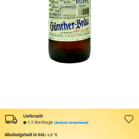
Lieferzeit:
A
1-3 Werktage
(Ausland abweichend)
d
Alkoholgehalt in Vol.:
4,8 %