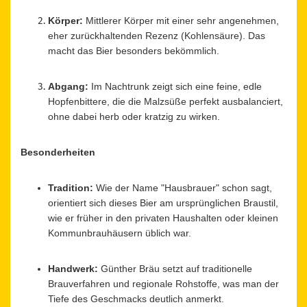
Körper:
Mittlerer Körper mit einer sehr angenehmen,
eher zurückhaltenden Rezenz (Kohlensäure). Das
macht das Bier besonders bekömmlich.
Abgang:
Im Nachtrunk zeigt sich eine feine, edle
Hopfenbittere, die die Malzsüße perfekt ausbalanciert,
ohne dabei herb oder kratzig zu wirken.
Besonderheiten
Tradition:
Wie der Name "Hausbrauer" schon sagt,
orientiert sich dieses Bier am ursprünglichen Braustil,
wie er früher in den privaten Haushalten oder kleinen
Kommunbrauhäusern üblich war.
Handwerk:
Günther Bräu setzt auf traditionelle
Brauverfahren und regionale Rohstoffe, was man der
Tiefe des Geschmacks deutlich anmerkt.