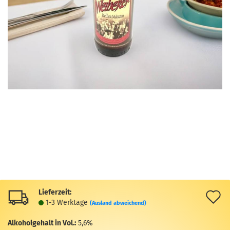
Lieferzeit:
A
1-3 Werktage
(Ausland abweichend)
d
Alkoholgehalt in Vol.:
5,6%