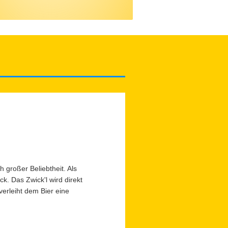
h großer Beliebtheit. Als
k. Das Zwick'l wird direkt
verleiht dem Bier eine