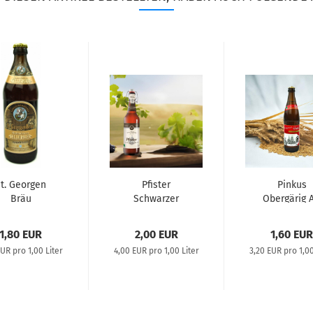
t. Georgen
Pfister
Pinkus
Bräu
Schwarzer
Obergärig A
uttenheimer
Keller Öko
ellerbier...
1,80 EUR
2,00 EUR
1,60 EUR
EUR pro 1,00 Liter
4,00 EUR pro 1,00 Liter
3,20 EUR pro 1,00