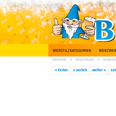
BIERSTIL/KATEGORIEN
BIERZWER
»
»
Startseite
Deutschland
Veldenste
« Erster
« zurück
weiter »
Let