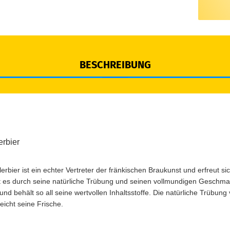
BESCHREIBUNG
erbier
erbier ist ein echter Vertreter der fränkischen Braukunst und erfreut sic
icht es durch seine natürliche Trübung und seinen vollmundigen Geschmac
nd behält so all seine wertvollen Inhaltsstoffe. Die natürliche Trübung 
eicht seine Frische.