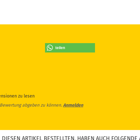
teilen
ensionen zu lesen
 Bewertung abgeben zu können.
Anmelden
DIESEN ARTIKEL BESTELLTEN, HABEN AUCH FOLGENDE 