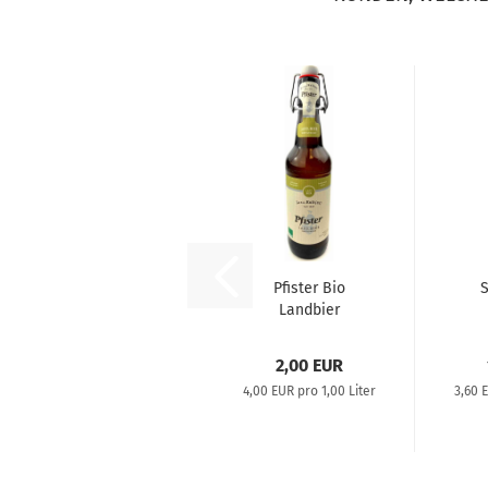
Pfister Bio
S
Landbier
B
K
2,00 EUR
4,00 EUR pro 1,00 Liter
3,60 