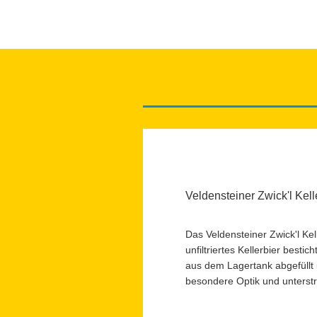
Veldensteiner Zwick'l Kell
Das Veldensteiner Zwick'l Kell
unfiltriertes Kellerbier best
aus dem Lagertank abgefüllt u
besondere Optik und unterstr