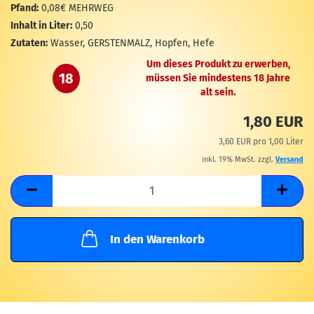
M
Pfand:
0,08€ MEHRWEG
Inhalt in Liter:
0,50
Zutaten:
Wasser, GERSTENMALZ, Hopfen, Hefe
Um dieses Produkt zu erwerben,
18
müssen Sie mindestens 18 Jahre
alt sein.
1,80 EUR
3,60 EUR pro 1,00 Liter
inkl. 19% MwSt. zzgl.
Versand
In den Warenkorb