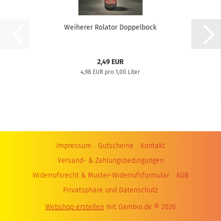
Weiherer Rolator Doppelbock
2,49 EUR
4,98 EUR pro 1,00 Liter
Impressum
Gutscheine
Kontakt
Versand- & Zahlungsbedingungen
Widerrufsrecht & Muster-Widerrufsformular
AGB
Privatsphäre und Datenschutz
Webshop erstellen
mit Gambio.de © 2026