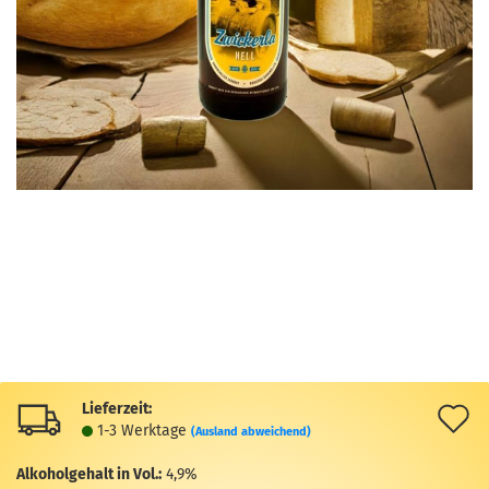
Lieferzeit:
A
1-3 Werktage
(Ausland abweichend)
d
Alkoholgehalt in Vol.:
4,9%