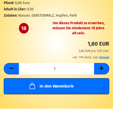
M
Pfand:
0,08 Euro
Inhalt in Liter:
0,50
Zutaten:
Wasser, GERSTENMALZ, Hopfen, Hefe
Um dieses Produkt zu erwerben,
18
müssen Sie mindestens 18 Jahre
alt sein.
1,80 EUR
3,60 EUR pro 1,00 Liter
inkl. 19% MwSt. zzgl.
Versand
In den Warenkorb