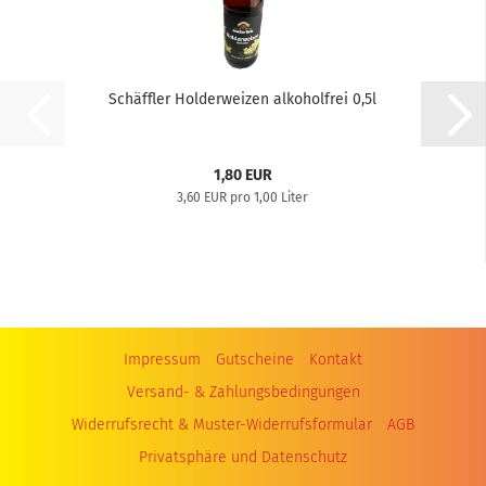
Schäffler Holderweizen alkoholfrei 0,5l
1,80 EUR
3,60 EUR pro 1,00 Liter
Impressum
Gutscheine
Kontakt
Versand- & Zahlungsbedingungen
Widerrufsrecht & Muster-Widerrufsformular
AGB
Privatsphäre und Datenschutz