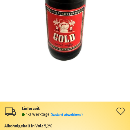
Lieferzeit:
A
1-3 Werktage
(Ausland abweichend)
d
Alkoholgehalt in Vol.:
5,2%