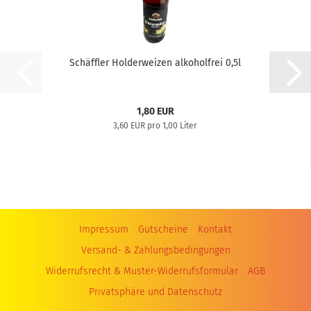
Schäffler Holderweizen alkoholfrei 0,5l
1,80 EUR
3,60 EUR pro 1,00 Liter
Impressum
Gutscheine
Kontakt
Versand- & Zahlungsbedingungen
Widerrufsrecht & Muster-Widerrufsformular
AGB
Privatsphäre und Datenschutz