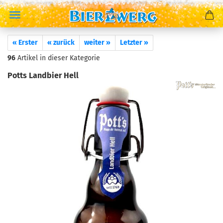
« Erster
« zurück
weiter »
Letzter »
96
Artikel in dieser Kategorie
Potts Landbier Hell