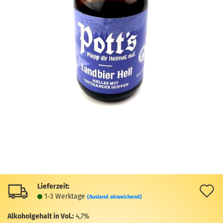
Lieferzeit:
A
1-3 Werktage
(Ausland abweichend)
d
Alkoholgehalt in Vol.:
4,7%