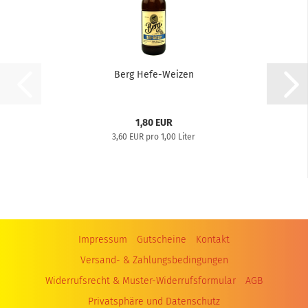
Berg Hefe-Weizen
1,80 EUR
3,60 EUR pro 1,00 Liter
Impressum
Gutscheine
Kontakt
Versand- & Zahlungsbedingungen
Widerrufsrecht & Muster-Widerrufsformular
AGB
Privatsphäre und Datenschutz