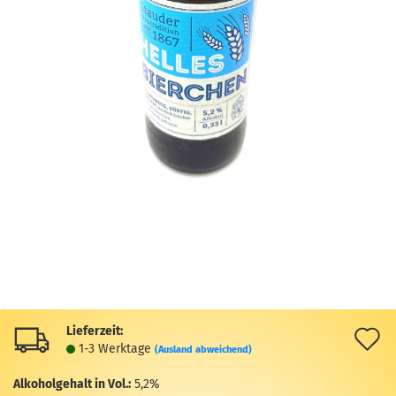
Lieferzeit:
A
1-3 Werktage
(Ausland abweichend)
d
Alkoholgehalt in Vol.:
5,2%