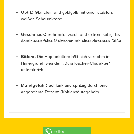
Optik:
Glanzfein und goldgelb mit einer stabilen,
weißen Schaumkrone.
Geschmack:
Sehr mild, weich und extrem süffig. Es
dominieren feine Malznoten mit einer dezenten Süße.
Bittere:
Die Hopfenbittere hält sich vornehm im
Hintergrund, was den „Durstlöscher-Charakter“
unterstreicht.
Mundgefühl:
Schlank und spritzig durch eine
angenehme Rezenz (Kohlensäuregehalt).
teilen