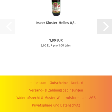
Irseer Kloster-Helles 0,5L
1,80 EUR
3,60 EUR pro 1,00 Liter
Impressum
Gutscheine
Kontakt
Versand- & Zahlungsbedingungen
Widerrufsrecht & Muster-Widerrufsformular
AGB
Privatsphäre und Datenschutz