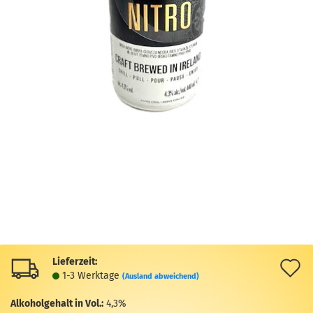
Lieferzeit:
A
1-3 Werktage
(Ausland abweichend)
d
Alkoholgehalt in Vol.:
4,3%