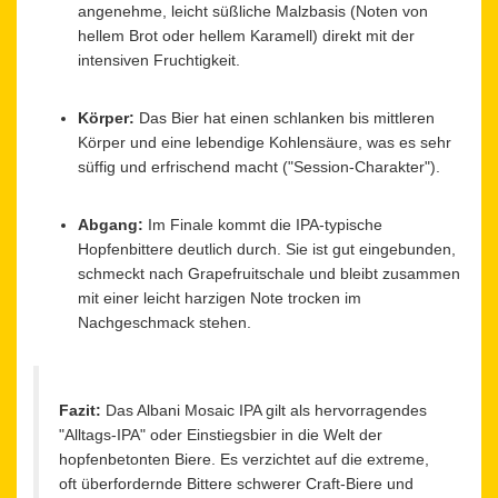
angenehme, leicht süßliche Malzbasis (Noten von
hellem Brot oder hellem Karamell) direkt mit der
intensiven Fruchtigkeit.
Körper:
Das Bier hat einen schlanken bis mittleren
Körper und eine lebendige Kohlensäure, was es sehr
süffig und erfrischend macht ("Session-Charakter").
Abgang:
Im Finale kommt die IPA-typische
Hopfenbittere deutlich durch. Sie ist gut eingebunden,
schmeckt nach Grapefruitschale und bleibt zusammen
mit einer leicht harzigen Note trocken im
Nachgeschmack stehen.
Fazit:
Das Albani Mosaic IPA gilt als hervorragendes
"Alltags-IPA" oder Einstiegsbier in die Welt der
hopfenbetonten Biere. Es verzichtet auf die extreme,
oft überfordernde Bittere schwerer Craft-Biere und