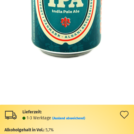
Lieferzeit:
A
1-3 Werktage
(Ausland abweichend)
d
Alkoholgehalt in Vol.:
5,7%