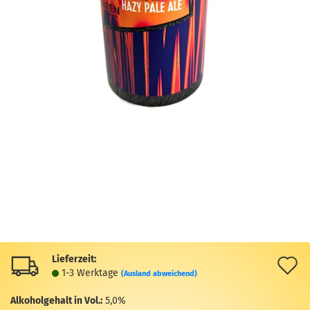
Lieferzeit:
A
1-3 Werktage
(Ausland abweichend)
d
Alkoholgehalt in Vol.:
5,0%