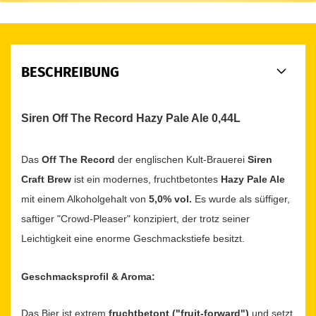
BESCHREIBUNG
Siren Off The Record Hazy Pale Ale 0,44L
Das
Off The Record
der englischen Kult-Brauerei
Siren
Craft Brew
ist ein modernes, fruchtbetontes
Hazy Pale Ale
mit einem Alkoholgehalt von
5,0% vol.
Es wurde als süffiger,
saftiger "Crowd-Pleaser" konzipiert, der trotz seiner
Leichtigkeit eine enorme Geschmackstiefe besitzt.
Geschmacksprofil & Aroma:
Das Bier ist extrem
fruchtbetont ("fruit-forward")
und setzt