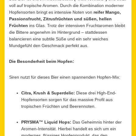
voll auf tropische Aromen. Durch die Kombination moderner
Hopfensorten bringt es intensive Noten von
reifer Mango,
Passionsfrucht, Zitrusfrüchten und süßen, hellen
Früchten
ins Glas. Trotz der intensiven Fruchtaromen bleibt
die Bittere angenehm im Hintergrund – stattdessen
balancieren eine subtile Süße und ein sehr weiches
Mundgefühl den Geschmack perfekt aus.
Die Besonderheit beim Hopfen:
Siren nutzt für dieses Bier einen spannenden Hopfen-Mix:
Citra, Krush & Superdelic:
Diese drei High-End-
Hopfensorten sorgen für das massive Profil aus
tropischen Früchten und Beerennoten.
PRYSMA™ Liquid Hops:
Das Geheimnis hinter der
Aromen-Intensität. Hierbei handelt es sich um ein
modernes, flüssiges Hopfenprodukt, das den