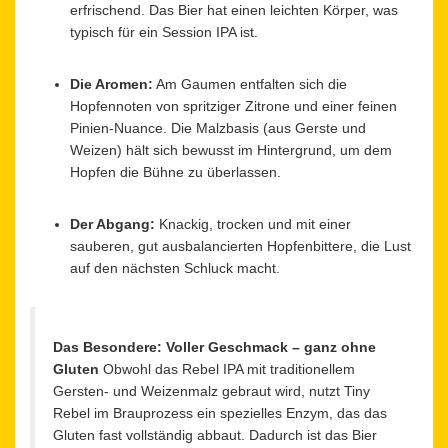
erfrischend. Das Bier hat einen leichten Körper, was
typisch für ein Session IPA ist.
Die Aromen:
Am Gaumen entfalten sich die
Hopfennoten von spritziger Zitrone und einer feinen
Pinien-Nuance. Die Malzbasis (aus Gerste und
Weizen) hält sich bewusst im Hintergrund, um dem
Hopfen die Bühne zu überlassen.
Der Abgang:
Knackig, trocken und mit einer
sauberen, gut ausbalancierten Hopfenbittere, die Lust
auf den nächsten Schluck macht.
Das Besondere: Voller Geschmack – ganz ohne
Gluten
Obwohl das Rebel IPA mit traditionellem
Gersten- und Weizenmalz gebraut wird, nutzt Tiny
Rebel im Brauprozess ein spezielles Enzym, das das
Gluten fast vollständig abbaut. Dadurch ist das Bier