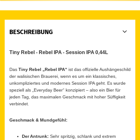
BESCHREIBUNG
Tiny Rebel - Rebel IPA - Session IPA 0,44L
Das
Tiny Rebel „Rebel IPA“
ist das offizielle Aushängeschild
der walisischen Brauerei, wenn es um ein klassisches,
unkompliziertes und modernes Session IPA geht. Es wurde
speziell als „Everyday Beer“ konzipiert – also ein Bier für
jeden Tag, das maximalen Geschmack mit hoher Süffigkeit
verbindet.
Geschmack & Mundgefühl:
Der Antrunk:
Sehr spritzig, schlank und extrem