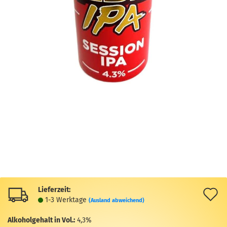
Lieferzeit:
A
1-3 Werktage
(Ausland abweichend)
d
Alkoholgehalt in Vol.:
4,3%