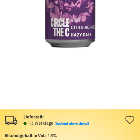
Lieferzeit:
A
1-3 Werktage
(Ausland abweichend)
d
Alkoholgehalt in Vol.:
4,8%