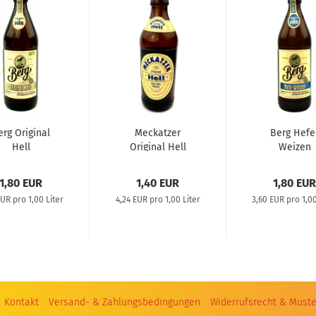
erg Original
Meckatzer
Berg Hefe
Hell
Original Hell
Weizen
0,33l
1,80 EUR
1,40 EUR
1,80 EUR
EUR pro 1,00 Liter
4,24 EUR pro 1,00 Liter
3,60 EUR pro 1,00
Kontakt
Versand- & Zahlungsbedingungen
Widerrufsrecht & Muste