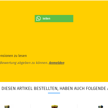
teilen
ensionen zu lesen
 Bewertung abgeben zu können.
Anmelden
DIESEN ARTIKEL BESTELLTEN, HABEN AUCH FOLGENDE 