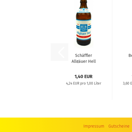
Schäffler
B
Allgäuer Hell
0,33l
1,40 EUR
4,24 EUR pro 1,00 Liter
3,60 
Impressum
Gutscheine