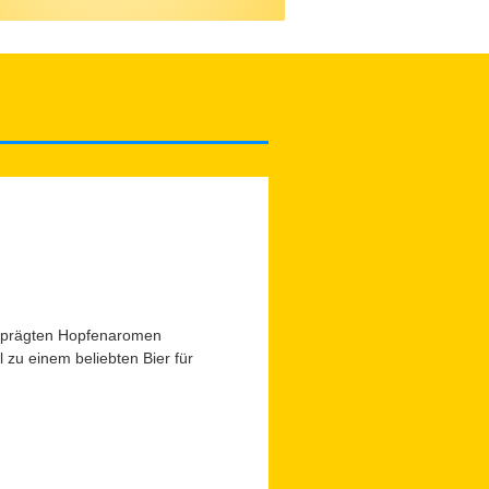
usgeprägten Hopfenaromen
l zu einem beliebten Bier für