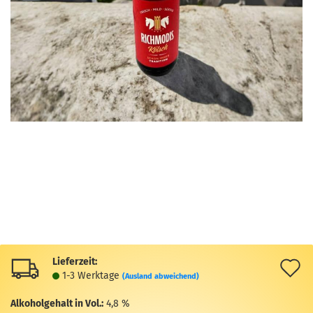
Lieferzeit:
A
1-3 Werktage
(Ausland abweichend)
d
Alkoholgehalt in Vol.:
4,8 %