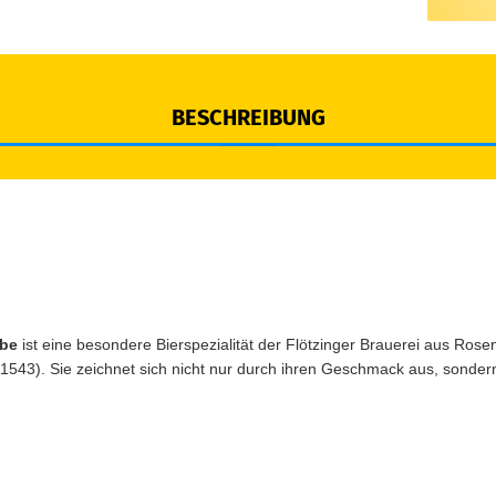
BESCHREIBUNG
ibe
ist eine besondere Bierspezialität der Flötzinger Brauerei aus Rose
t 1543). Sie zeichnet sich nicht nur durch ihren Geschmack aus, sonder