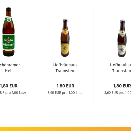
chönramer
Hofbräuhaus
Hofbräuha
Hell
Traunstein
Traunstei
Helles 0,5l
Weißbier 0,
1,80 EUR
1,80 EUR
1,80 EUR
EUR pro 1,00 Liter
3,60 EUR pro 1,00 Liter
3,60 EUR pro 1,00