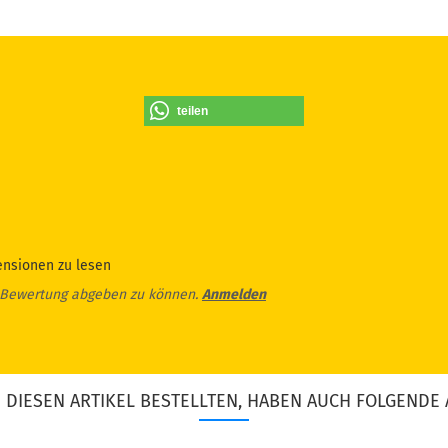
teilen
ensionen zu lesen
 Bewertung abgeben zu können.
Anmelden
DIESEN ARTIKEL BESTELLTEN, HABEN AUCH FOLGENDE 