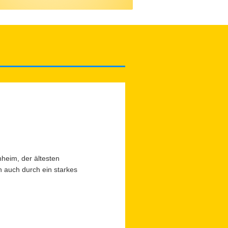
nheim, der ältesten
n auch durch ein starkes