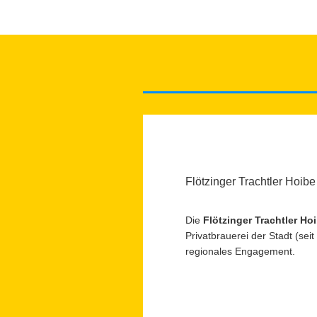
Flötzinger Trachtler Hoibe
Die
Flötzinger Trachtler Ho
Privatbrauerei der Stadt (sei
regionales Engagement.