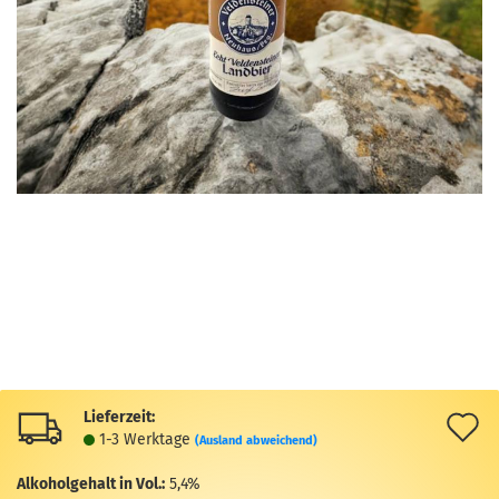
Lieferzeit:
A
1-3 Werktage
(Ausland abweichend)
d
Alkoholgehalt in Vol.:
5,4%