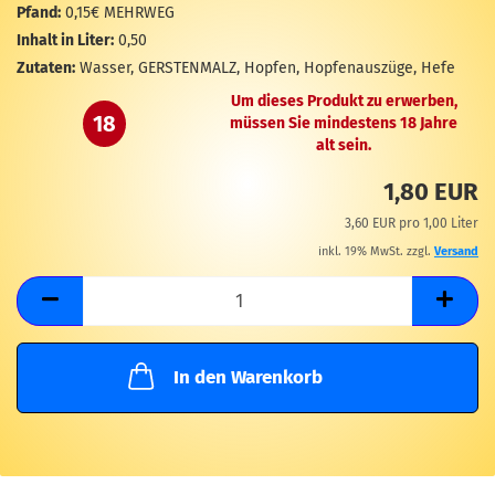
M
Pfand:
0,15€ MEHRWEG
Inhalt in Liter:
0,50
Zutaten:
Wasser, GERSTENMALZ, Hopfen, Hopfenauszüge, Hefe
Um dieses Produkt zu erwerben,
18
müssen Sie mindestens 18 Jahre
alt sein.
1,80 EUR
3,60 EUR pro 1,00 Liter
inkl. 19% MwSt. zzgl.
Versand
In den Warenkorb