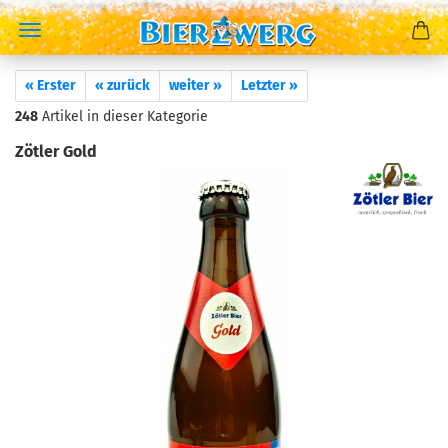
« Erster
« zurück
weiter »
Letzter »
248
Artikel in dieser Kategorie
Zötler Gold