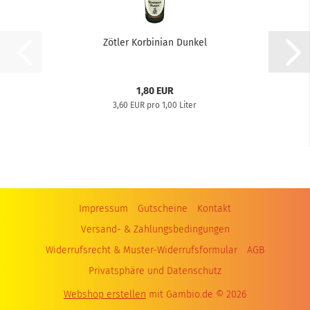
Zötler Korbinian Dunkel
1,80 EUR
3,60 EUR pro 1,00 Liter
Impressum
Gutscheine
Kontakt
Versand- & Zahlungsbedingungen
Widerrufsrecht & Muster-Widerrufsformular
AGB
Privatsphäre und Datenschutz
Webshop erstellen
mit Gambio.de © 2026