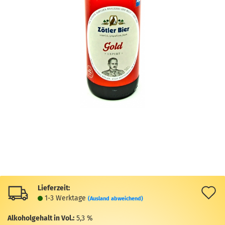
Lieferzeit:
A
1-3 Werktage
(Ausland abweichend)
d
Alkoholgehalt in Vol.:
5,3 %