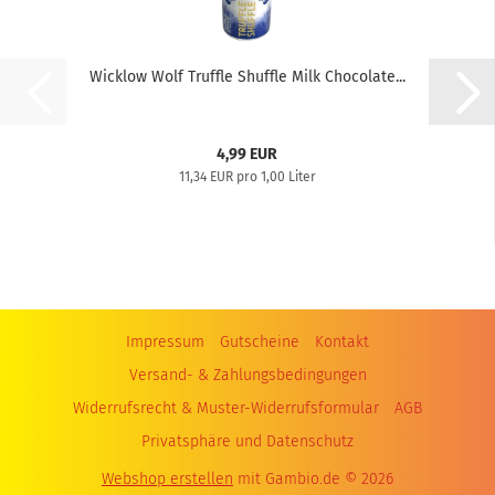
Wicklow Wolf Truffle Shuffle Milk Chocolate...
4,99 EUR
11,34 EUR pro 1,00 Liter
Impressum
Gutscheine
Kontakt
Versand- & Zahlungsbedingungen
Widerrufsrecht & Muster-Widerrufsformular
AGB
Privatsphäre und Datenschutz
Webshop erstellen
mit Gambio.de © 2026