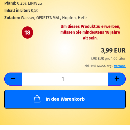
M
Pfand:
0,25€ EINWEG
Inhalt in Liter:
0,50
Zutaten:
Wasser, GERSTENMAL, Hopfen, Hefe
Um dieses Produkt zu erwerben,
18
müssen Sie mindestens 18 Jahre
alt sein.
3,99 EUR
7,98 EUR pro 1,00 Liter
inkl. 19% MwSt. zzgl.
Versand
In den Warenkorb