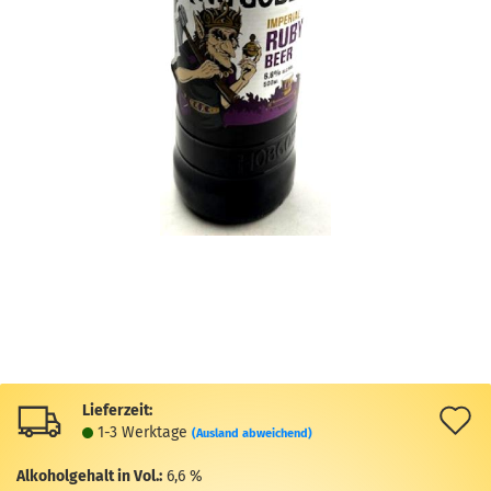
Lieferzeit:
A
1-3 Werktage
(Ausland abweichend)
d
Alkoholgehalt in Vol.:
6,6 %