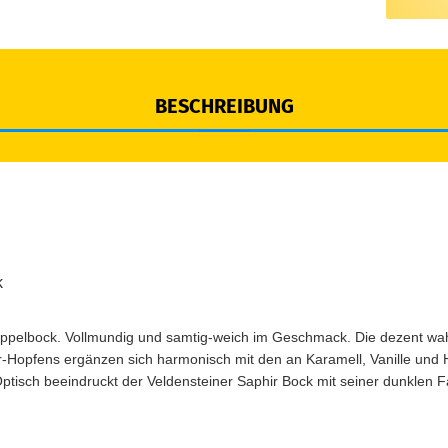
BESCHREIBUNG
k
oppelbock. Vollmundig und samtig-weich im Geschmack. Die dezent w
r-Hopfens ergänzen sich harmonisch mit den an Karamell, Vanille und 
ptisch beeindruckt der Veldensteiner Saphir Bock mit seiner dunklen 