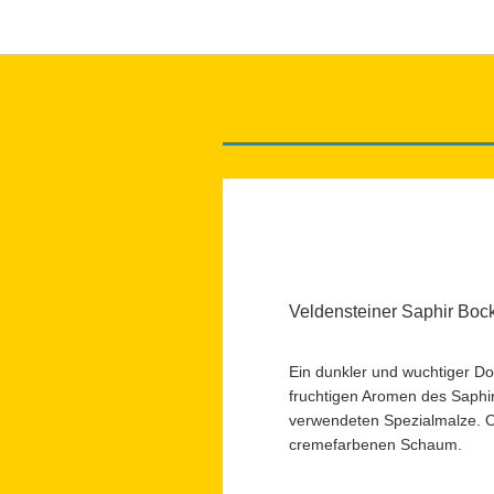
Veldensteiner Saphir Boc
Ein dunkler und wuchtiger D
fruchtigen Aromen des Saphi
verwendeten Spezialmalze. O
cremefarbenen Schaum.