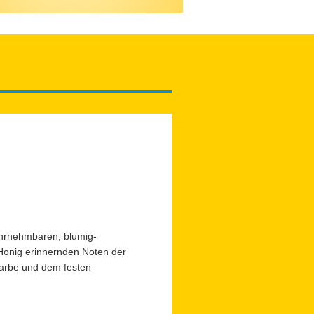
ahrnehmbaren, blumig-
Honig erinnernden Noten der
Farbe und dem festen